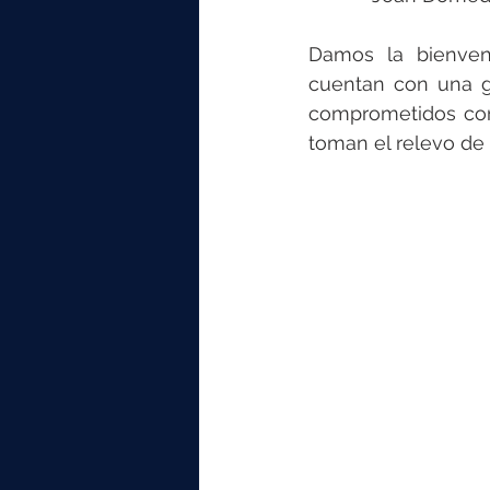
Damos la bienven
cuentan con una g
comprometidos con
toman el relevo de l