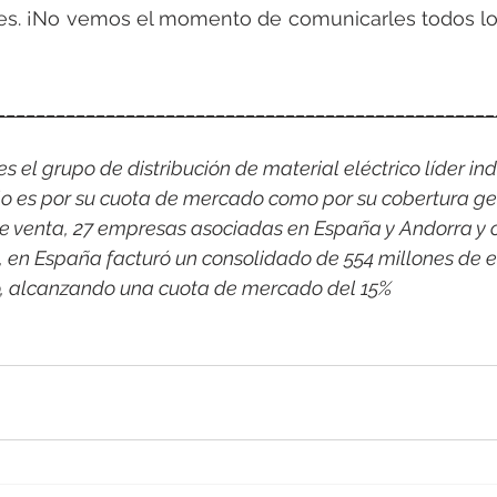
res. ¡No vemos el momento de comunicarles todos lo
__________________________________________________
 el grupo de distribución de material eléctrico líder indi
o es por su cuota de mercado como por su cobertura ge
e venta, 27 empresas asociadas en España y Andorra y 
1, en España facturó un consolidado de 554 millones de e
co, alcanzando una cuota de mercado del 15%