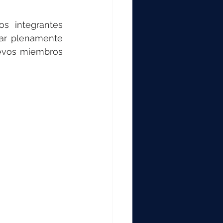
s integrantes 
ar plenamente 
evos miembros 