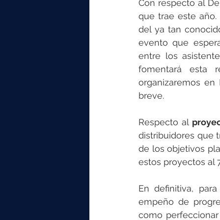
Con respecto al De
que trae este año.
del ya tan conocid
evento que espera
entre los asisten
fomentará esta r
organizaremos en 
breve. 
Respecto al 
proyec
distribuidores que 
de los objetivos pl
estos proyectos al 
En definitiva, pa
empeño de progres
como perfeccionar 