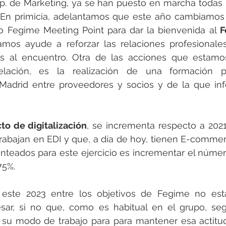
p. de Marketing, ya se han puesto en marcha todas 
 En primicia, adelantamos que este año cambiamos l
o Fegime Meeting Point para dar la bienvenida al 
F
mos ayude a reforzar las relaciones profesionales
tes al encuentro. Otra de las acciones que estamo
elación, es la realización de una formación pr
Madrid entre proveedores y socios y de la que in
to de digitalización
, se incrementa respecto a 202
trabajan en EDI y que, a día de hoy, tienen E-commer
anteados para este ejercicio es incrementar el númer
75%.
ra este 2023 entre los objetivos de Fegime no est
ar, si no que, como es habitual en el grupo, seg
su modo de trabajo para para mantener esa actitud 