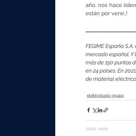
año, nos hace líde
están por venir…!
__________________
FEGIME España S.A. es
mercado español. Y l
más de 150 puntos d
en 24 países. En 202
de material eléctri
elektrotools-grupo