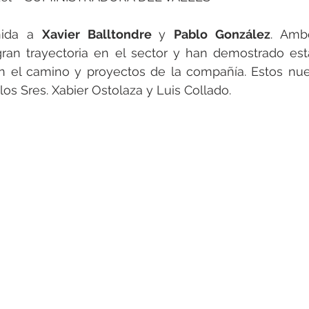
ida a 
Xavier Balltondre 
y 
Pablo González
. Ambo
ran trayectoria en el sector y han demostrado est
 el camino y proyectos de la compañía. Estos nu
os Sres. Xabier Ostolaza y Luis Collado. 