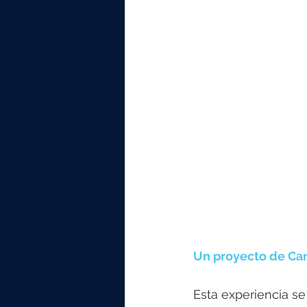
Un proyecto de C
Esta experiencia s