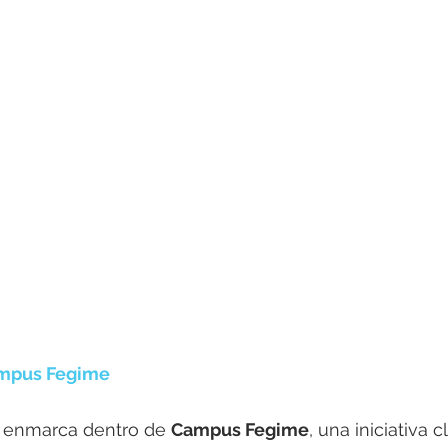
ampus Fegime
e enmarca dentro de 
Campus Fegime
, una iniciativa c