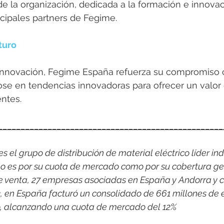
e la organización, dedicada a la formación e innovac
incipales partners de Fegime.
turo
 Innovación, Fegime España refuerza su compromiso 
ose en tendencias innovadoras para ofrecer un valor d
entes.
__________________________________________________
 el grupo de distribución de material eléctrico líder indi
o es por su cuota de mercado como por su cobertura ge
e venta, 27 empresas asociadas en España y Andorra y c
3, en España facturó un consolidado de 661 millones de 
co, alcanzando una cuota de mercado del 12%