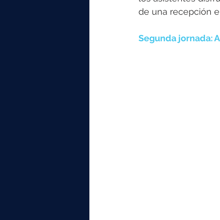
de una recepción en
Segunda jornada: An