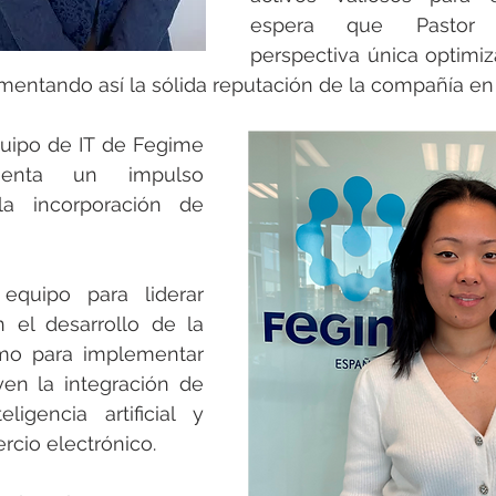
espera que Pastor 
perspectiva única optimi
mentando así la sólida reputación de la compañía en
quipo de IT de Fegime 
menta un impulso 
significativo con la incorporación de 
quipo para liderar 
n el desarrollo de la 
mo para implementar 
en la integración de 
eligencia artificial y 
rcio electrónico.