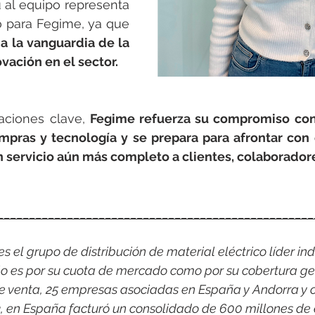
 al equipo representa 
o para Fegime, ya que 
 la vanguardia de la 
ovación en el sector.
aciones clave, 
Fegime refuerza su compromiso con 
mpras y tecnología y se prepara para afrontar con é
n servicio aún más completo a clientes, colaboradore
__________________________________________________
 el grupo de distribución de material eléctrico líder indi
o es por su cuota de mercado como por su cobertura ge
e venta, 25 empresas asociadas en España y Andorra y c
3, en España facturó un consolidado de 600 millones de 