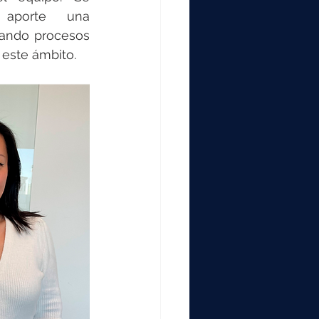
aporte una 
zando procesos 
 este ámbito.