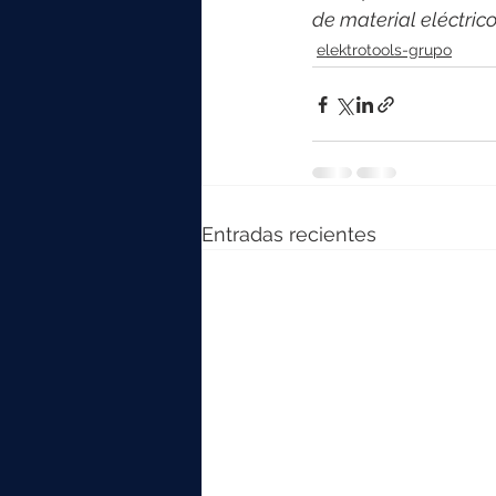
de material eléctri
elektrotools-grupo
Entradas recientes