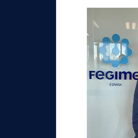
elektrotools-P059000
elekt
elektrotools-P065000
elekt
elektrotools-P045000
elekt
elektrotools-P099000
elekt