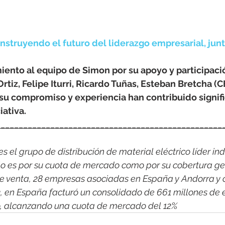
nstruyendo el futuro del liderazgo empresarial, junt
ento al equipo de Simon por su apoyo y participació
Ortiz, Felipe Iturri, Ricardo Tuñas, Esteban Bretcha (C
 su compromiso y experiencia han contribuido signif
iativa.
__________________________________________________
 el grupo de distribución de material eléctrico líder indi
o es por su cuota de mercado como por su cobertura ge
e venta, 28 empresas asociadas en España y Andorra y 
3, en España facturó un consolidado de 661 millones de 
co, alcanzando una cuota de mercado del 12%