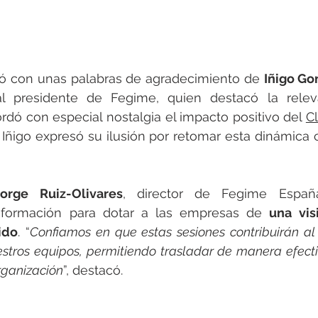
ó con unas palabras de agradecimiento de 
Iñigo Go
 presidente de Fegime, quien destacó la releva
rdó con especial nostalgia el impacto positivo del 
 Iñigo expresó su ilusión por retomar esta dinámica 
Jorge Ruiz-Olivares
, director de Fegime España
 formación para dotar a las empresas de 
una vis
ido
. “
Confiamos en que estas sesiones contribuirán al 
stros equipos, permitiendo trasladar de manera efectiva
rganización
”, destacó.