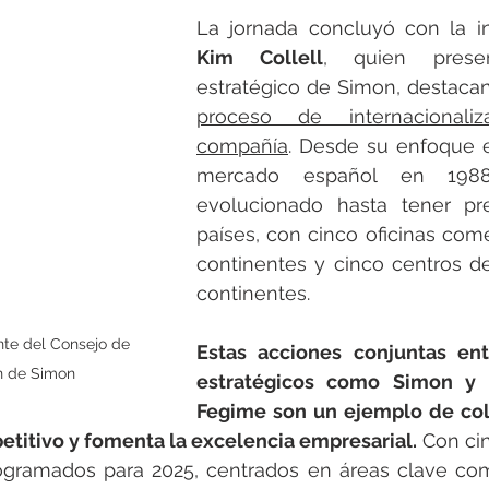
Kim Collell
, quien prese
estratégico de Simon, destacan
proceso de internacionali
compañía
. Desde su enfoque e
mercado español en 1988
evolucionado hasta tener pr
países, con cinco oficinas come
continentes y cinco centros de
continentes.
nte del Consejo de 
Estas acciones conjuntas entr
n de Simon
estratégicos como Simon y l
Fegime son un ejemplo de col
etitivo y fomenta la excelencia empresarial.
 Con ci
ogramados para 2025, centrados en áreas clave com