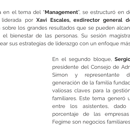
a en el tema del “
Management
”, se estructuró en d
 liderada por 
Xavi Escales, exdirector general d
n sobre los grandes resultados que se pueden alcan
 el bienestar de las personas. Su sesión magistral
ntear sus estrategias de liderazgo con un enfoque m
En el segundo bloque, 
Sergi
presidente del Consejo de Adm
Simon y representante d
generación de la familia fundad
valiosas claves para la gesti
familiares. Este tema generó u
entre los asistentes, dado
porcentaje de las empresa
Fegime son negocios familiares