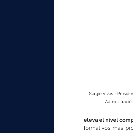
Sergio Vives - Preside
Administració
eleva el nivel comp
formativos más pr