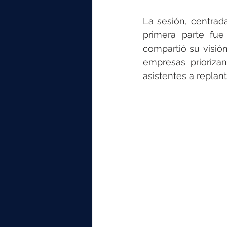
La sesión, centrad
primera parte fue
compartió su visió
empresas priorizan
asistentes a repla