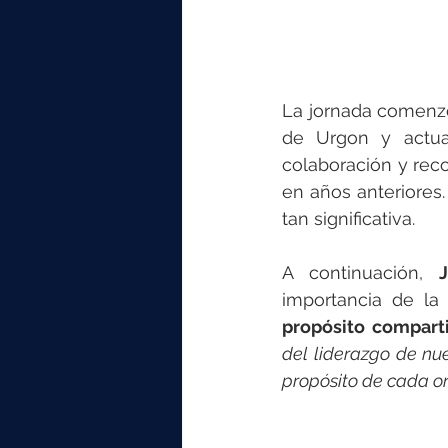
La jornada comenz
de Urgon y actual
colaboración y reco
en años anteriores.
tan significativa.
A continuación, 
importancia de la
propósito compart
del liderazgo de nue
propósito de cada o