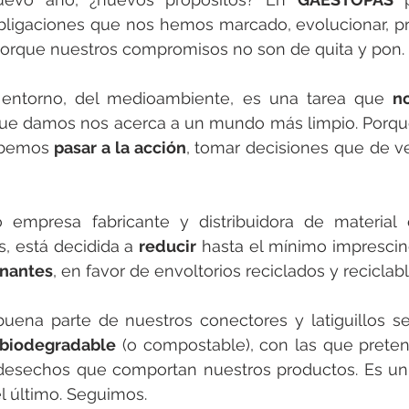
bligaciones que nos hemos marcado, evolucionar, pro
Porque nuestros compromisos no son de quita y pon.
 entorno, del medioambiente, es una tarea que 
no
que damos nos acerca a un mundo más limpio. Porque
ebemos 
pasar a la acción
, tomar decisiones que de v
 empresa fabricante y distribuidora de material e
, está decidida a 
reducir
nantes
, en favor de envoltorios reciclados y reciclabl
 biodegradable
 (o compostable), con las que prete
desechos que comportan nuestros productos. Es un 
l último. Seguimos.