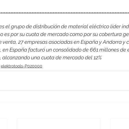
__________________________________________________
 el grupo de distribución de material eléctrico líder indi
o es por su cuota de mercado como por su cobertura ge
e venta, 27 empresas asociadas en España y Andorra y c
3, en España facturó un consolidado de 661 millones de 
co, alcanzando una cuota de mercado del 12%
elektrotools-P020000