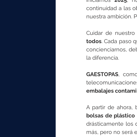
continuidad a las o
nuestra ambición. 
Cuidar de nuestro
todos
. Cada paso 
concienciarnos, d
la diferencia.
GAESTOPAS
, como
telecomunicaciones
embalajes contami
bolsas de plástico
drásticamente los 
más, pero no será e