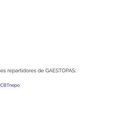
es repartidores de GAESTOPAS:
ARCBTnepo