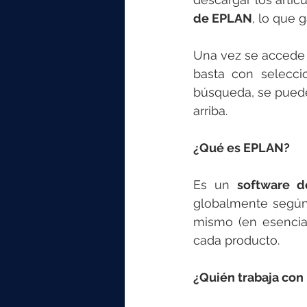
de EPLAN
, lo que 
Una vez se accede a 
basta con selecc
búsqueda, se puede
arriba.
¿Qué es EPLAN?
Es un 
software d
globalmente según 
mismo (en esencia, 
cada producto.
¿Quién trabaja co