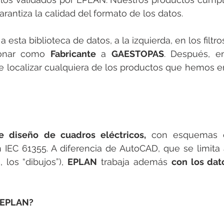
garantiza la calidad del formato de los datos.
esta biblioteca de datos, a la izquierda, en los filtr
ionar como 
Fabricante
 a 
GAESTOPAS
. Después, en
 localizar cualquiera de los productos que hemos 
e diseño de cuadros eléctricos,
 con esquemas es
IEC 61355. A diferencia de AutoCAD, que se limita a
los “dibujos”), 
EPLAN
 trabaja además 
con los dat
n EPLAN?