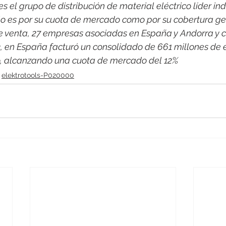
 el grupo de distribución de material eléctrico líder indi
o es por su cuota de mercado como por su cobertura ge
e venta, 27 empresas asociadas en España y Andorra y c
3, en España facturó un consolidado de 661 millones de 
co, alcanzando una cuota de mercado del 12%
elektrotools-P020000