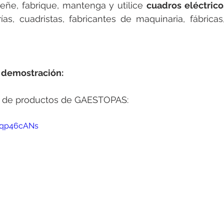
eñe, fabrique, mantenga y utilice 
cuadros eléctrico
rías, cuadristas, fabricantes de maquinaria, fábrica
 demostración:
 de productos de GAESTOPAS:
qp46cANs   