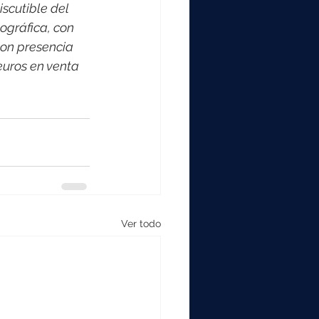
scutible del 
ográfica, con 
on presencia 
euros en venta 
Ver todo