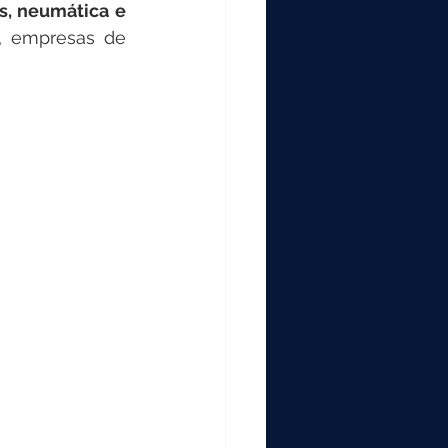
s, neumática e 
s, empresas de 