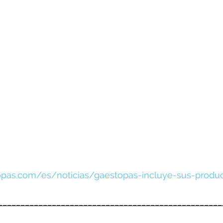
opas.com/es/noticias/gaestopas-incluye-sus-produ
__________________________________________________