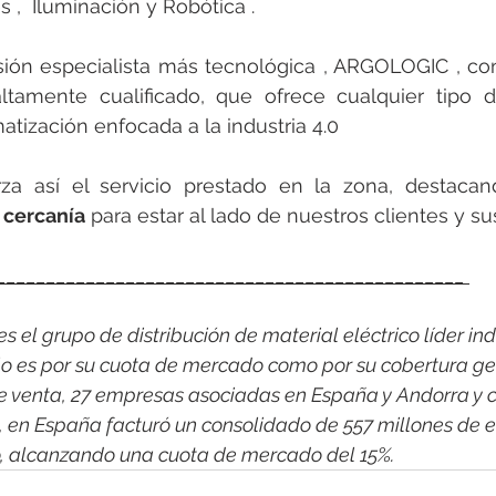
,  Iluminación y Robótica . 
sión especialista más tecnológica , ARGOLOGIC , co
ltamente cualificado, que ofrece cualquier tipo d
tización enfocada a la industria 4.0  
rza así el servicio prestado en la zona, destaca
y cercanía
 para estar al lado de nuestros clientes y s
_______________________________________________ 
 el grupo de distribución de material eléctrico líder indi
o es por su cuota de mercado como por su cobertura ge
e venta, 27 empresas asociadas en España y Andorra y c
1, en España facturó un consolidado de 557 millones de e
o, alcanzando una cuota de mercado del 15%.