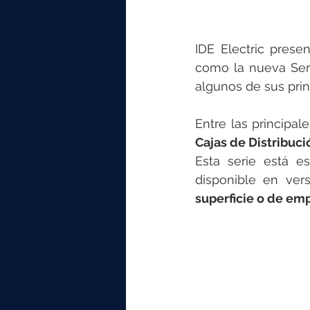
IDE Electric prese
como la nueva Seri
algunos de sus prin
Entre las principal
Cajas de Distribuci
Esta serie está e
disponible en ver
superficie o de em