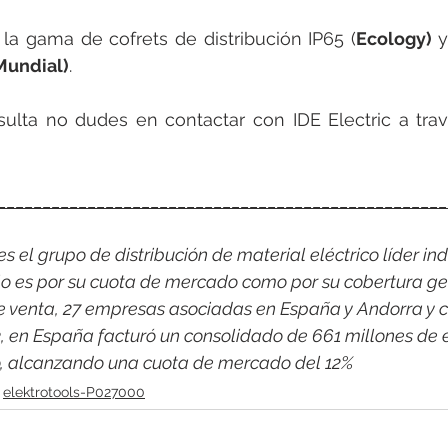
la gama de cofrets de distribución IP65 (
Ecology) 
y
Mundial)
.
__________________________________________________
 el grupo de distribución de material eléctrico líder indi
o es por su cuota de mercado como por su cobertura ge
e venta, 27 empresas asociadas en España y Andorra y c
3, en España facturó un consolidado de 661 millones de 
co, alcanzando una cuota de mercado del 12%
elektrotools-P027000