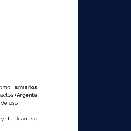
como 
armarios 
actos (
Argenta 
 de uso.
facilitan su 