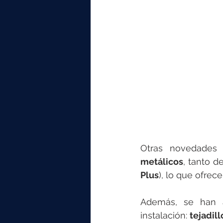
Otras novedades
metálicos
, tanto de
Plus
), lo que ofrec
Además, se han 
instalación: 
tejadill