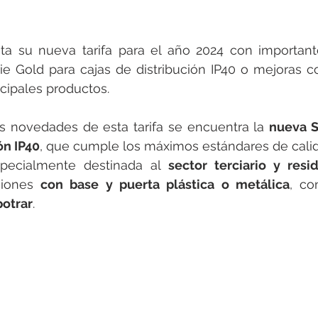
nta su nueva tarifa para el año 2024 con important
e Gold para cajas de distribución IP40 o mejoras co
cipales productos.
es novedades de esta tarifa se encuentra la 
nueva S
ón IP40
, que cumple los máximos estándares de calid
specialmente destinada al 
sector terciario y resi
siones 
con base y puerta plástica o metálica
, co
potrar
.