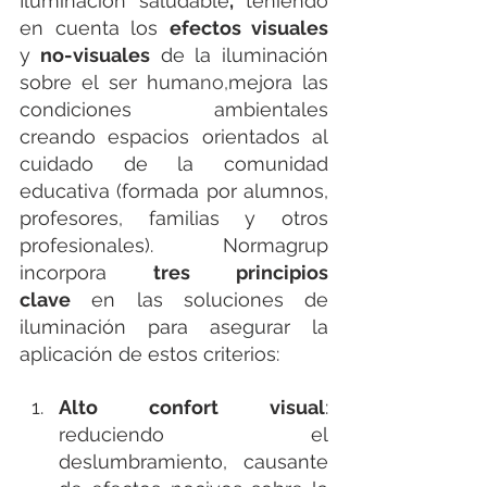
Iluminación saludable
, 
teniendo 
en cuenta los 
efectos visuales 
y
 no-visuales
 de la iluminación 
sobre el ser huma
no,
mejora las 
condiciones ambientales 
creando espacios orientados al 
cuidado de la comunidad 
educativa (formada por alumnos, 
profesores, familias y otros 
profesionales). Normagrup 
incorpora 
tres principios 
clave
 en las soluciones de 
iluminación para asegurar la 
aplicación de estos criterios:
Alto confort visual
: 
reduciendo el 
deslumbramiento, causante 