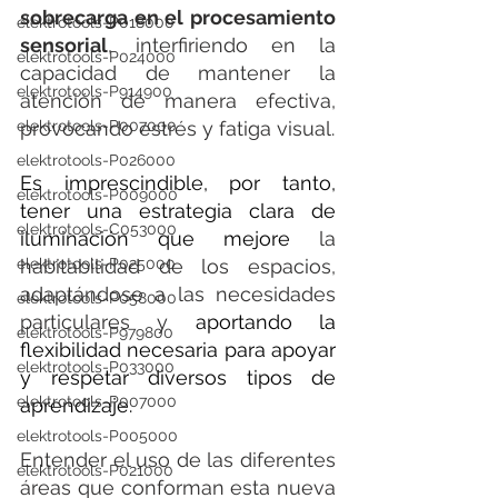
sobrecarga en el procesamiento 
elektrotools-P018000
sensorial
, interfiriendo en la 
elektrotools-P024000
capacidad de mantener la 
elektrotools-P914900
atención de manera efectiva, 
provocando estrés y fatiga visual.
elektrotools-P007000
elektrotools-P026000
Es imprescindible, por tanto, 
elektrotools-P009000
tener una estrategia clara de 
elektrotools-C053000
iluminación que mejore 
la 
habitabilidad de los espacios, 
elektrotools-P025000
adaptándose a las necesidades 
elektrotools-P058000
particulares y 
aportando la 
elektrotools-P979800
flexibilidad necesaria para apoyar 
elektrotools-P033000
y respetar diversos tipos de 
elektrotools-P007000
aprendizaje.
elektrotools-P005000
Entender el uso de las diferentes 
elektrotools-P021000
áreas que conforman esta nueva 