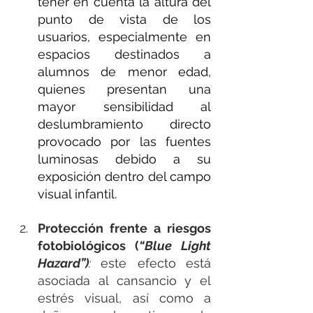
tener en cuenta la altura del 
punto de vista de los 
usuarios, especialmente en 
espacios destinados a 
alumnos de menor edad, 
quienes presentan una 
mayor sensibilidad al 
deslumbramiento directo 
provocado por las fuentes 
luminosas debido a su 
exposición dentro del campo 
visual infantil.
Protección frente a riesgos 
fotobiológicos (
“Blue Light 
Hazard”)
: 
este efecto
está 
asociada al cansancio y el 
estrés visual, así como a 