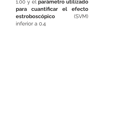
1.00 y el 
parámetro utilizado 
para cuantificar el efecto 
estroboscópico
 (SVM) 
inferior a 0.4