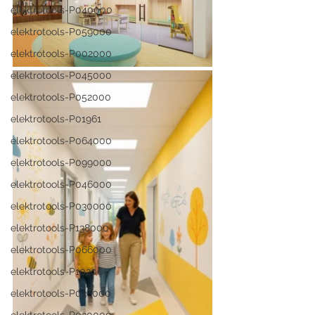
elektrotools-P040000
elektrotools-P059000
elektrotools-P002000
elektrotools-P045000
elektrotools-P052000
elektrotools-P01961
elektrotools-P064000
elektrotools-P099000
elektrotools-P046000
elektrotools-P030000
elektrotools-P138000
elektrotools-P066000
elektrotools-P102000
elektrotools-P036000