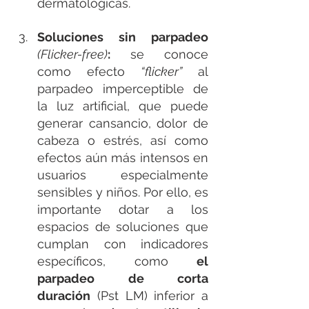
dermatológicas.
Soluciones sin parpadeo 
(Flicker-free)
: 
se conoce 
como efecto 
“flicker”
 al 
parpadeo imperceptible de 
la luz artificial, que puede 
generar cansancio, dolor de 
cabeza o estrés, así como 
efectos aún más intensos en 
usuarios especialmente 
sensibles y niños. Por ello, es 
importante dotar a los 
espacios de soluciones que 
cumplan con indicadores 
específicos, como 
el 
parpadeo de corta 
duración
 (Pst LM) inferior a 