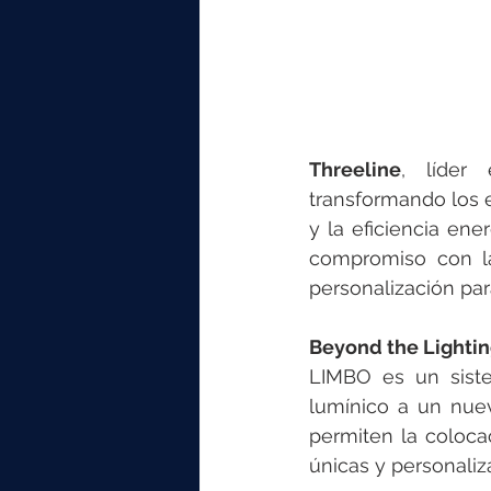
Threeline
, líder
transformando los e
y la eficiencia ene
compromiso con la
personalización par
Beyond the Lighti
LIMBO es un siste
lumínico a un nuevo
permiten la colocac
únicas y personaliz