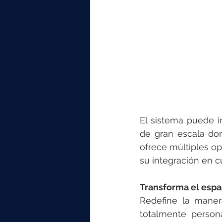
El sistema puede i
de gran escala don
ofrece múltiples op
su integración en c
Transforma el espa
Redefine la maner
totalmente person