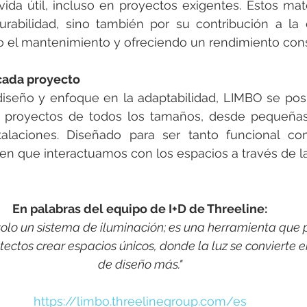
ida útil, incluso en proyectos exigentes. Estos mate
rabilidad, sino también por su contribución a la e
o el mantenimiento y ofreciendo un rendimiento cons
cada proyecto
iseño y enfoque en la adaptabilidad, LIMBO se posi
ra proyectos de todos los tamaños, desde pequeñas
talaciones. Diseñado para ser tanto funcional com
en que interactuamos con los espacios a través de la
En palabras del equipo de I+D de Threeline:
olo un sistema de iluminación; es una herramienta que 
tectos crear espacios únicos, donde la luz se convierte 
de diseño más."
https://limbo.threelinegroup.com/es