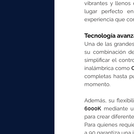
vibrantes y llenos
lugar perfecto en
experiencia que co
Tecnología avanz
Una de las grandes
su combinación de
simplificar el cont
inalámbrica como 
completas hasta pu
momento.
Además, su flexibil
6000K
 mediante un
para crear diferent
Para quienes requie
a 90 garantiza una