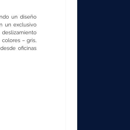
ndo un diseño 
n un exclusivo 
 deslizamiento 
colores – gris, 
desde oficinas 