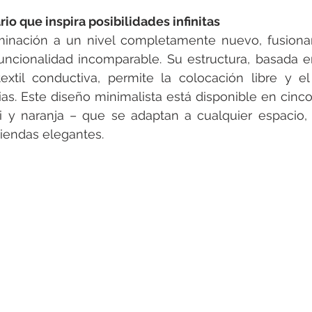
io que inspira posibilidades infinitas
uminación a un nivel completamente nuevo, fusiona
funcionalidad incomparable. Su estructura, basada e
extil conductiva, permite la colocación libre y el
ias. Este diseño minimalista está disponible en cinco 
i y naranja – que se adaptan a cualquier espacio, 
iendas elegantes.