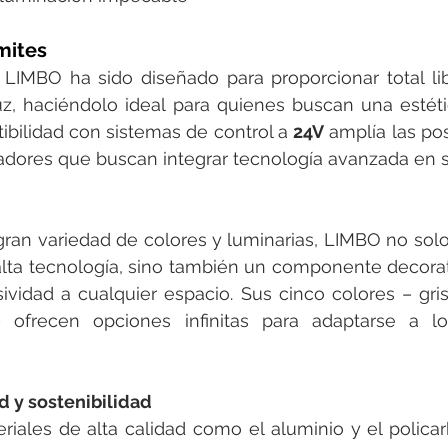
ímites
IMBO ha sido diseñado para proporcionar total libe
uz, haciéndolo ideal para quienes buscan una estétic
bilidad con sistemas de control a 
24V
 amplía las pos
ñadores que buscan integrar tecnología avanzada en 
ran variedad de colores y luminarias, LIMBO no solo
alta tecnología, sino también un componente decora
vidad a cualquier espacio. Sus cinco colores – gris,
 ofrecen opciones infinitas para adaptarse a lo
d y sostenibilidad
riales de alta calidad como el aluminio y el polica