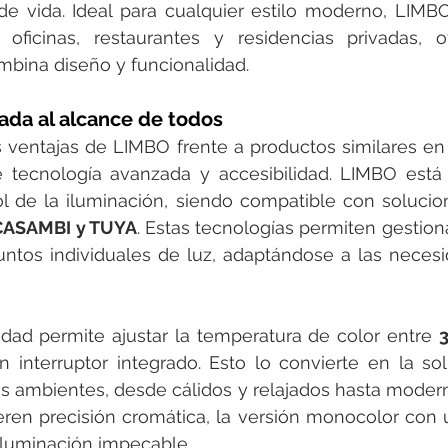
 de vida. Ideal para cualquier estilo moderno, LIMB
 oficinas, restaurantes y residencias privadas, o
mbina diseño y funcionalidad.
ada al alcance de todos
 ventajas de LIMBO frente a productos similares en
 tecnología avanzada y accesibilidad. LIMBO está 
rol de la iluminación, siendo compatible con solucio
CASAMBI y TUYA
. Estas tecnologías permiten gestiona
ntos individuales de luz, adaptándose a las necesi
idad permite ajustar la temperatura de color entre 
3
 interruptor integrado. Esto lo convierte en la sol
es ambientes, desde cálidos y relajados hasta moderno
ren precisión cromática, la versión monocolor con u
 iluminación impecable