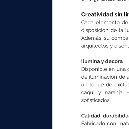
Creatividad sin l
Cada elemento de L
disposición de la l
Además, su compati
arquitectos y dise
Ilumina y decora
Disponible en una g
de iluminación de 
un toque de exclusi
caqui y naranja –
sofisticados.
Calidad, durabilida
Fabricado con mate