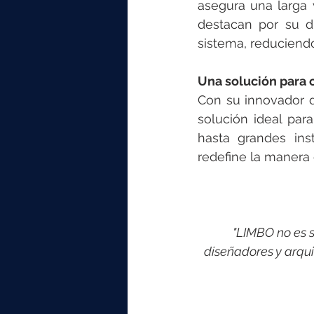
asegura una larga v
destacan por su du
sistema, reduciend
Una solución para 
Con su innovador d
solución ideal pa
hasta grandes ins
redefine la manera 
"LIMBO no es s
diseñadores y arqui