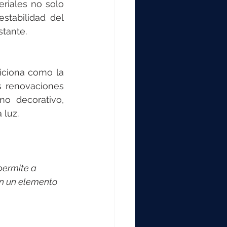
riales no solo 
stabilidad del 
tante.
ciona como la 
 renovaciones 
o decorativo, 
 luz.
permite a 
en un elemento 