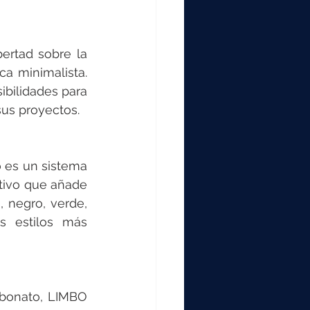
rtad sobre la 
a minimalista. 
ibilidades para 
sus proyectos.
 es un sistema 
tivo que añade 
 negro, verde, 
s estilos más 
rbonato, LIMBO 