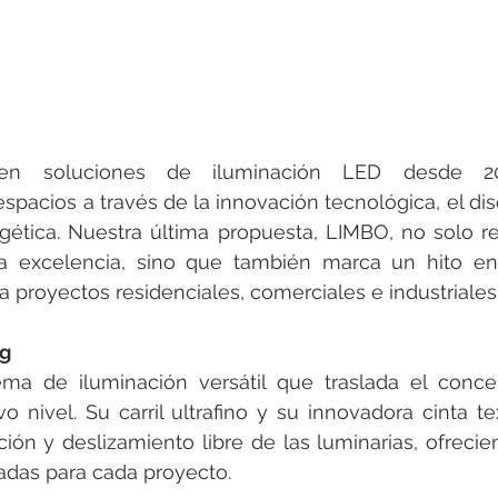
 en soluciones de iluminación LED desde 200
spacios a través de la innovación tecnológica, el di
rgética. Nuestra última propuesta, LIMBO, no solo re
 excelencia, sino que también marca un hito en v
a proyectos residenciales, comerciales e industriales
ng
ma de iluminación versátil que traslada el conce
 nivel. Su carril ultrafino y su innovadora cinta tex
ión y deslizamiento libre de las luminarias, ofrecie
adas para cada proyecto.