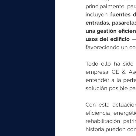
principalmente, para
incluyen 
fuentes d
entradas, pasarel
una gestión eficien
usos del edificio
 —
favoreciendo un co
Todo ello ha sido
empresa GE & Asoc
entender a la perfe
solución posible par
Con esta actuación
eficiencia energé
rehabilitación pat
historia pueden co