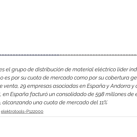
______________________
____________________________
 el grupo de distribución de material eléctrico líder indi
o es por su cuota de mercado como por su cobertura ge
e venta, 29 empresas asociadas en España y Andorra y 
, en España facturó un consolidado de 598 millones de 
co, alcanzando una cuota de mercado del 11%
elektrotools-P122000