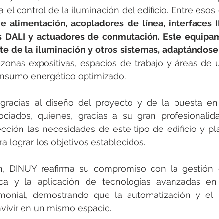
 el control de la iluminación del edificio. Entre esos d
e alimentación, acopladores de línea, interfaces I
as DALI y actuadores de conmutación. Este equipam
te de la iluminación y otros sistemas, adaptándose a
zonas expositivas, espacios de trabajo y áreas de 
nsumo energético optimizado.
 gracias al diseño del proyecto y de la puesta en
iados, quienes, gracias a su gran profesionalida
cción las necesidades de este tipo de edificio y pla
a lograr los objetivos establecidos.
, DINUY reafirma su compromiso con la gestión de 
tica y la aplicación de tecnologías avanzadas en
rimonial, demostrando que la automatización y el r
nvivir en un mismo espacio.