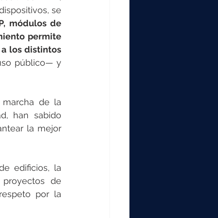
ispositivos, se 
P, módulos de 
iento permite 
 los distintos 
uso público— y 
 marcha de la 
d, han sabido 
ntear la mejor 
edificios, la 
 proyectos de 
espeto por la 