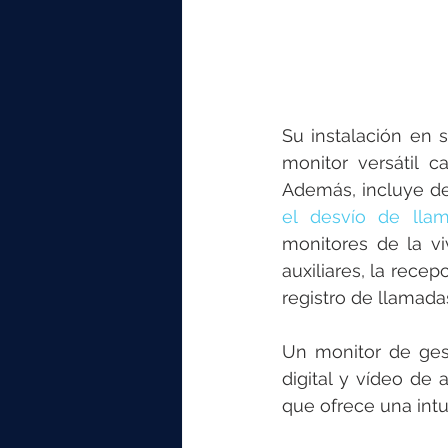
Su instalación en s
monitor versátil c
el desvío de ll
monitores de la vi
auxiliares, la rece
registro de llamad
Un monitor de ges
digital y vídeo de 
que ofrece una intui