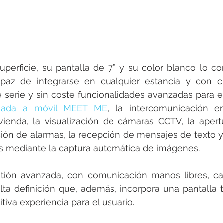
uperficie, su pantalla de 7” y su color blanco lo co
apaz de integrarse en cualquier estancia y con cua
amada a móvil MEET ME
, la intercomunicación en
vienda, la visualización de cámaras CCTV, la apert
pción de alarmas, la recepción de mensajes de texto y 
as mediante la captura automática de imágenes.
tión avanzada, con comunicación manos libres, cal
alta definición que, además, incorpora una pantalla tá
tiva experiencia para el usuario.