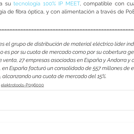
a su 
tecnología 100% IP MEET
, compatible con cua
ía de fibra óptica, y con alimentación a través de PoE
__________________________________________________
 el grupo de distribución de material eléctrico líder indi
o es por su cuota de mercado como por su cobertura ge
e venta, 27 empresas asociadas en España y Andorra y c
1, en España facturó un consolidado de 557 millones de e
o, alcanzando una cuota de mercado del 15%.
elektrotools-P096000