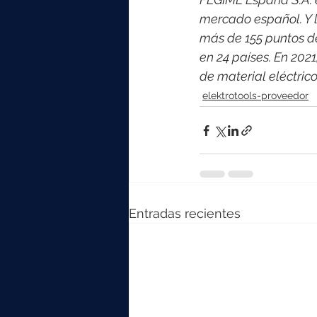
mercado español. Y l
más de 155 puntos d
en 24 países. En 202
de material eléctric
elektrotools-proveedor
Entradas recientes