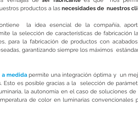
nuestros productos a las
 necesidades de  nuestros cli
ontiene  la idea esencial de la compañía, aporta
ite la selección de características de fabricación l
es, para la fabricación de productos con acabados 
eseadas, garantizando siempre los máximos  estándar
  a medida
 permite una integración óptima y  un mej
s. Esto es posible gracias a la  selección de parámetr
uminaria, la autonomía en el caso de soluciones de 
mperatura de color en luminarias convencionales p