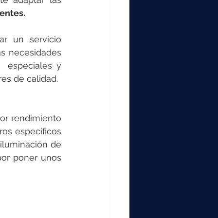
entes.
r un servicio 
as necesidades 
 especiales y 
es de calidad. 
or rendimiento 
os específicos 
iluminación de 
or poner unos 