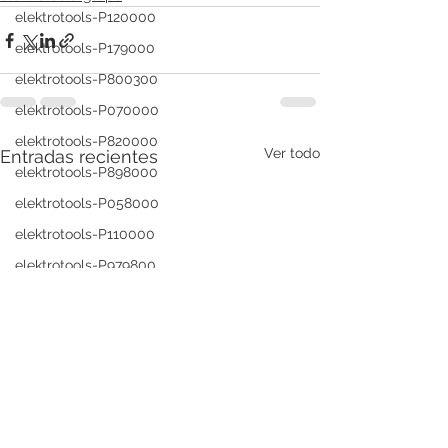
elektrotools-P120000
elektrotools-P179000
elektrotools-P800300
elektrotools-P070000
elektrotools-P820000
Ver todo
Entradas recientes
elektrotools-P898000
elektrotools-P058000
elektrotools-P110000
elektrotools-P979800
elektrotools-P003000
elektrotools-P122000
elektrotools-P547000
elektrotools-C039000
elektrotools-P536000