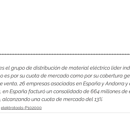
__________________________________________________
 el grupo de distribución de material eléctrico líder indi
o es por su cuota de mercado como por su cobertura ge
e venta, 26 empresas asociadas en España y Andorra y 
2, en España facturó un consolidado de 664 millones de 
co, alcanzando una cuota de mercado del 13%
elektrotools-P102000