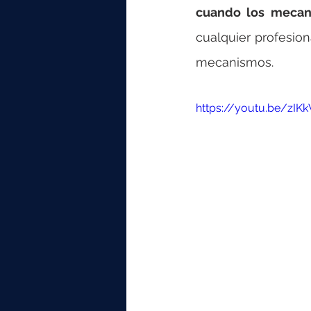
cuando los mecan
cualquier profesion
mecanismos.
https://youtu.be/zIK