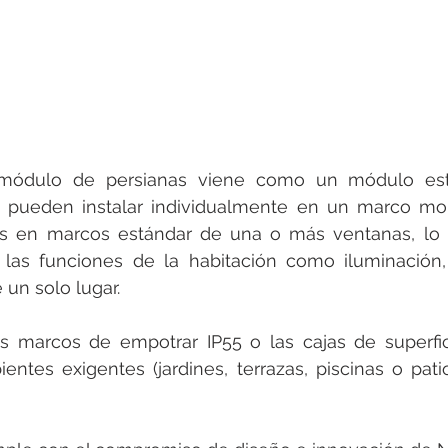
l módulo de persianas viene como un módulo est
e pueden instalar individualmente en un marco mon
es en marcos estándar de una o más ventanas, lo 
e las funciones de la habitación como iluminación,
 un solo lugar. 
 marcos de empotrar IP55 o las cajas de superfici
entes exigentes (jardines, terrazas, piscinas o pati