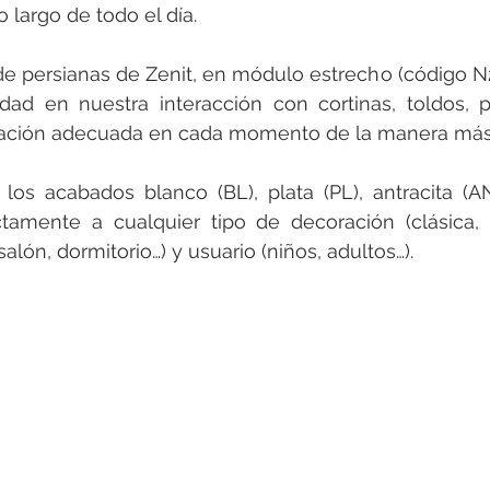
o largo de todo el día. 
e persianas de Zenit, en módulo estrecho (código N21
d en nuestra interacción con cortinas, toldos, pe
inación adecuada en cada momento de la manera más f
los acabados blanco (BL), plata (PL), antracita (AN
tamente a cualquier tipo de decoración (clásica, v
salón, dormitorio…) y usuario (niños, adultos…).