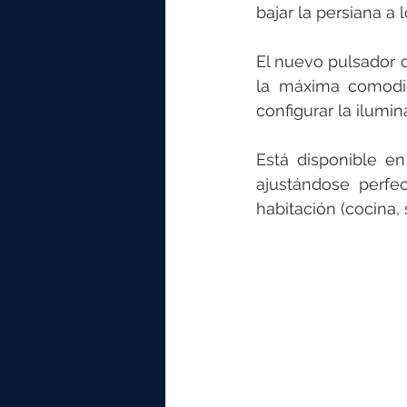
bajar la persiana a l
El nuevo pulsador d
la máxima comodida
configurar la ilum
Está disponible en 
ajustándose perfec
habitación (cocina, 