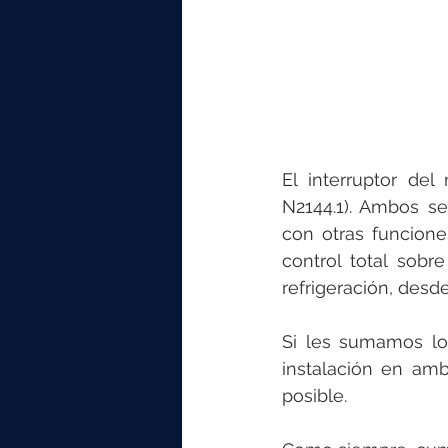
El interruptor de
N2144.1). Ambos s
con otras funcion
control total sobr
refrigeración, desde
Si les sumamos los
instalación en ambi
posible. 