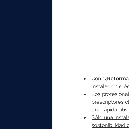
Con
 "¿Reformas
instalación elé
Los profesional
prescriptores c
una rápida obs
Sólo una instal
sostenibilidad 