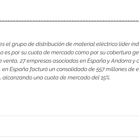
__________________________________________________
 el grupo de distribución de material eléctrico líder indi
o es por su cuota de mercado como por su cobertura ge
e venta, 27 empresas asociadas en España y Andorra y c
1, en España facturó un consolidado de 557 millones de e
o, alcanzando una cuota de mercado del 15%.