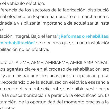
el vehículo eléctrico.
erencia de los sectores de la fabricación, distribució
erial eléctrico en España han puesto en marcha una
nada a visibilizar la importancia de actualizar la inst
de
itación integral. Bajo el lema
"¿Reformas o rehabilitas
n rehabilitación" 
se recuerda que, sin una instalación
bilitación no es efectiva.
motoras, ADIME, AFME, AMBIAFME, AMBILAMP, ANFAL
los agentes clave en el proceso de rehabilitación: arq
s y administradores de fincas, por su capacidad prescr
,recordando que la actualización eléctrica esesenci
 sea energéticamente eficiente, sostenible yesté prep
a la descarbonización a partir de la electrificación.
, también, de la oportunidad del momento gracias a l
stentes.