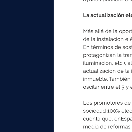
La actualización el
Más allá de la opor
de la instalación el
En términos de sost
protagonizan la tra
iluminación, etc.), 
actualización de la
inmueble. También s
oscilar entre el 5 y 
Los promotores de 
sociedad 100% elect
cuenta que, enEspa
media de reformas 