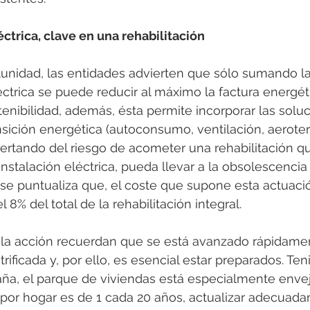
éctrica, clave en una rehabilitación
tunidad, las entidades advierten que sólo sumando la
éctrica se puede reducir al máximo la factura energéti
enibilidad, además, ésta permite incorporar las solu
nsición energética (autoconsumo, ventilación, aeroter
alertando del riesgo de acometer una rehabilitación qu
 instalación eléctrica, pueda llevar a la obsolescenci
e puntualiza que, el coste que supone esta actuació
el 8% del total de la rehabilitación integral. 
la acción recuerdan que se está avanzado rápidamen
rificada y, por ello, es esencial estar preparados. Te
ña, el parque de viviendas está especialmente envej
por hogar es de 1 cada 20 años, actualizar adecuada