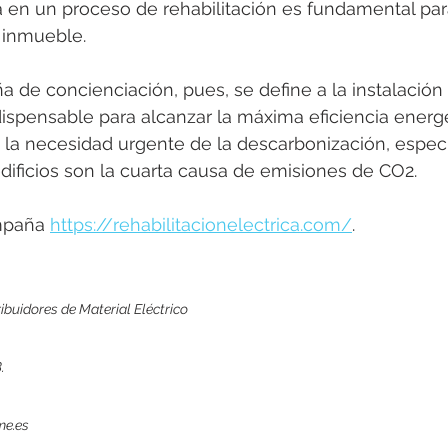
ca en un proceso de rehabilitación es fundamental para
 inmueble.
de concienciación, pues, se define a la instalación 
spensable para alcanzar la máxima eficiencia energé
a la necesidad urgente de la descarbonización, espe
dificios son la cuarta causa de emisiones de CO2.
mpaña 
https://rehabilitacionelectrica.com/
.
buidores de Material Eléctrico
.
me.es