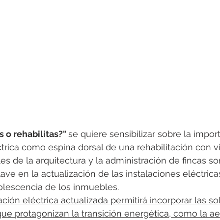
 o rehabilitas?" 
se quiere sensibilizar sobre la impor
ctrica como espina dorsal de una rehabilitación con vi
es de la arquitectura y la administración de fincas so
lave en la actualización de las instalaciones eléctricas
olescencia de los inmuebles.
ación eléctrica actualizada permitirá incorporar las s
que protagonizan la transición energética, como la aer