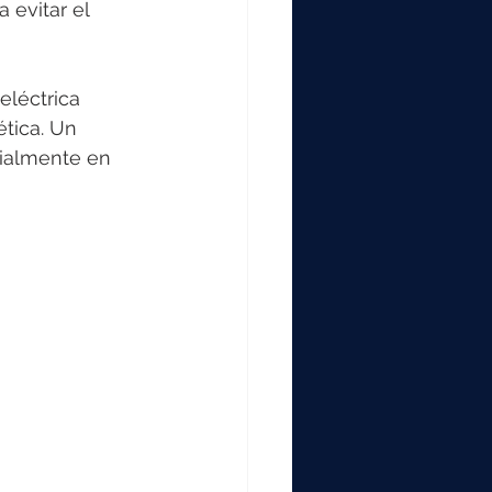
 evitar el 
eléctrica 
tica. Un 
cialmente en 