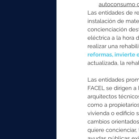
autoconsumo o 
Las entidades de ref
instalación de mat
concienciación desti
eléctrica a la hora 
realizar una rehabil
reformas, invierte e
actualizada, la reha
Las entidades pro
FACEL se dirigen a 
arquitectos técnico
como a propietarios
vivienda o edificio
cambios orientados 
quiere concienciar
ayudas públicas exi