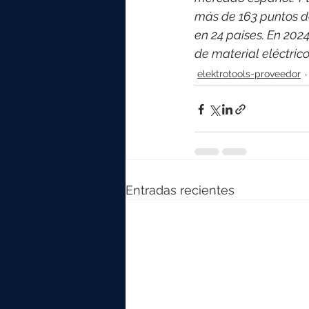
más de 163 puntos d
en 24 países. 
En 2024
de material eléctri
elektrotools-proveedor
Entradas recientes