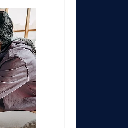
000
2000
0