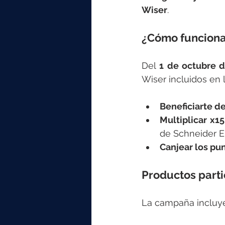
Wiser
.
¿Cómo funciona
Del 
1 de octubre d
Wiser incluidos en 
Beneficiarte d
Multiplicar x
de Schneider El
Canjear los pu
Productos parti
La campaña incluye 