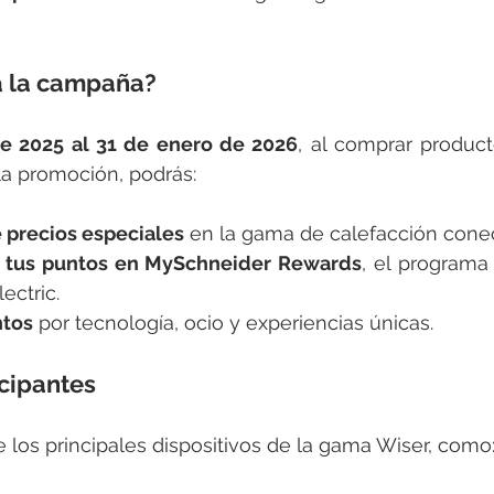
 la campaña?
e 2025 al 31 de enero de 2026
, al comprar produc
la promoción, podrás:
e precios especiales
 en la gama de calefacción cone
15 tus puntos en MySchneider Rewards
, el programa 
ectric.
ntos
 por tecnología, ocio y experiencias únicas.
cipantes
los principales dispositivos de la gama Wiser, como