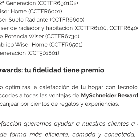
 2ª Generación (CCTFR6901G2)
Wiser Home (CCTFR6001)
ser Suelo Radiante (CCTFR6600)
ser de radiador y habitación (CCTFR6100, CCTFR64
e Potencia Wiser (CCTFR6730)
mbrico Wiser Home (CCTFR6501)
eneración (CCT501801)
ards: tu fidelidad tiene premio
olo optimizas la calefacción de tu hogar con tecnologí
cedes a todas las ventajas de 
MySchneider Reward
anjear por cientos de regalos y experiencias.
facción queremos ayudar a nuestros clientes a di
de forma más eficiente, cómoda y conectada, 