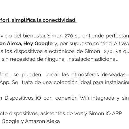
fort, simplifica la conectividad 
rvicio del bienestar. Simon 270 se entiende perfectam
n Alexa, Hey Google
 y, por supuesto,contigo. A travé
 los dispositivos electrónicos de Simon  270, ya q
 sin necesidad de ninguna  instalación adicional.  
fiere, se pueden  crear las atmósferas deseadas c
pp. Se  trata de una colección ideal para instalacio
n Dispositivos iO con conexión Wifi integrada y si
nte dispositivos, asistentes de voz y Simon iO APP 
y Google y Amazon Alexa 