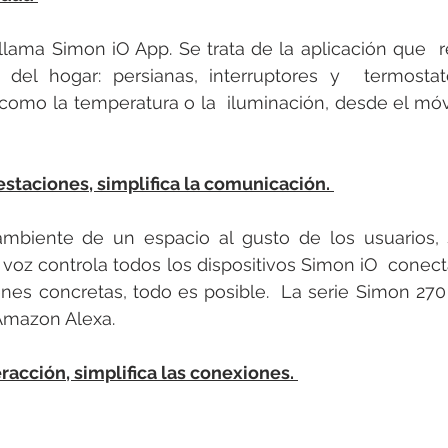
 llama Simon iO App. Se trata de la aplicación que  
O del hogar: persianas, interruptores y  termostat
como la temperatura o la  iluminación, desde el móv
estaciones, simplifica la comunicación. 
ambiente de un espacio al gusto de los usuarios, 
u voz controla todos los dispositivos Simon iO  conect
enes concretas, todo es posible.  La serie Simon 270
Amazon Alexa. 
racción, simplifica las conexiones. 