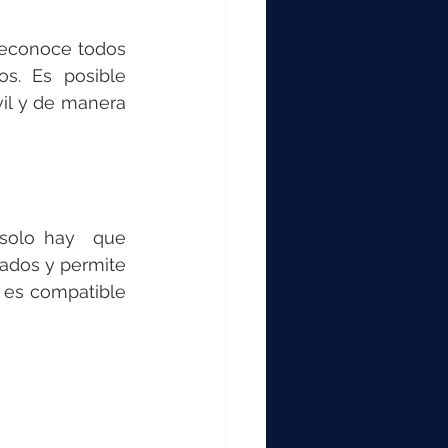
reconoce todos 
os. Es posible 
il y de manera 
solo hay  que 
ados y permite 
 es compatible 