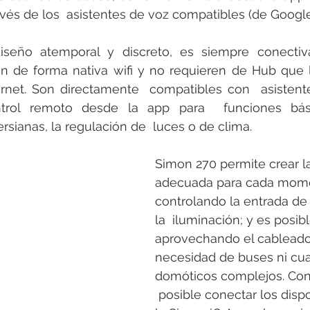
vés de los  asistentes de voz compatibles (de Google
seño atemporal y discreto, es siempre conectiva.
on de forma nativa wifi y no requieren de Hub que 
rnet. Son directamente  compatibles con  asistentes
rol remoto desde la app para  funciones bás
rsianas, la regulación de  luces o de clima.  
Simon 270 permite crear l
adecuada para cada mome
controlando la entrada de 
la  iluminación; y es posibl
aprovechando el cableado 
necesidad de buses ni cu
domóticos complejos. Con
 posible conectar los dispo