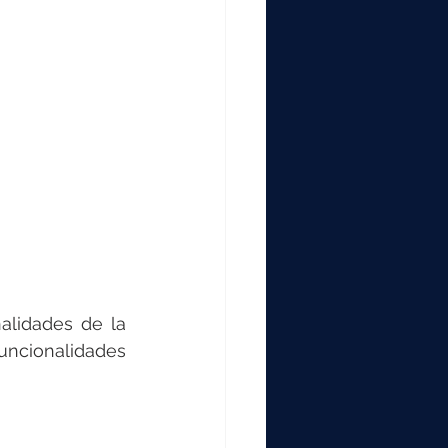
idades de la  
cionalidades 