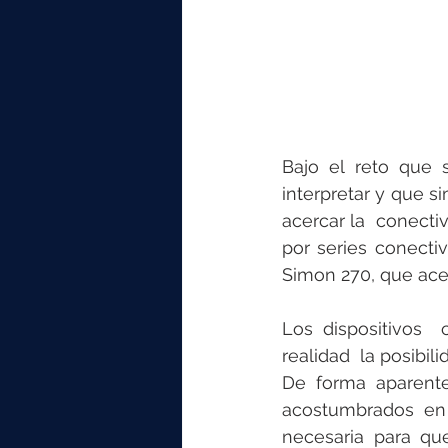
Bajo el reto que s
interpretar y que s
acercar la  conecti
por series conecti
Simon 270, que acer
Los dispositivos  
realidad  la posibi
De forma aparente
acostumbrados en 
necesaria para qu