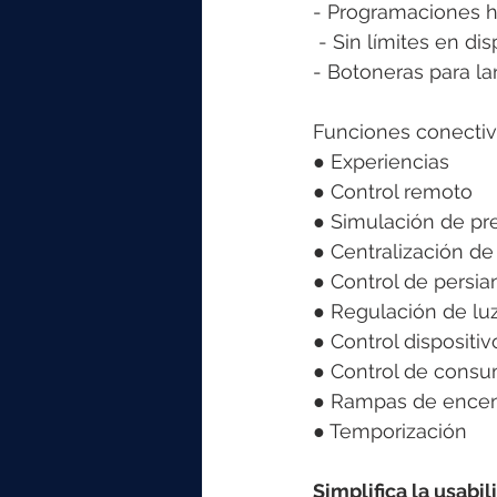
- Programaciones h
 - Sin límites en di
- Botoneras para la
Funciones conectiv
● Experiencias 
● Control remoto 
● Simulación de pr
● Centralización de
● Control de persia
● Regulación de luz
● Control dispositi
● Control de cons
● Rampas de encen
● Temporización 
Simplifica la usabil