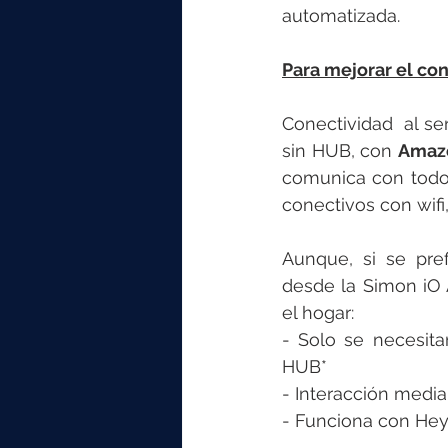
automatizada.  
Para mejorar el con
Conectividad  al se
sin HUB, con 
Amazo
comunica con todos
conectivos con wifi,
Aunque, si se pre
desde la Simon iO A
el hogar:  
- Solo se necesita
HUB* 
- Interacción media
- Funciona con He