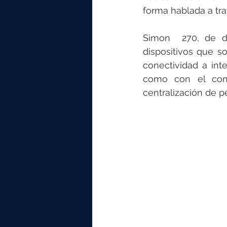
forma hablada a tra
Simon  270, de di
dispositivos que s
conectividad a inte
como con el cont
centralización de pe