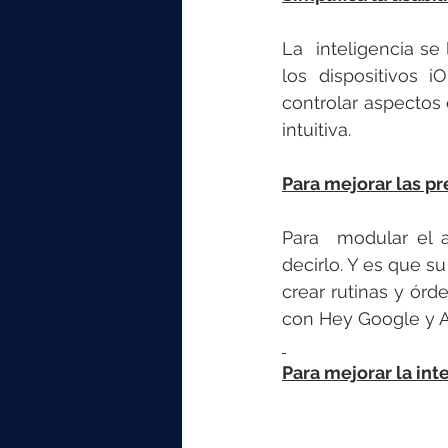
La  inteligencia se
los dispositivos i
controlar aspectos 
intuitiva. 
Para mejorar las pr
Para  modular el 
decirlo. Y es que s
crear rutinas y órd
con Hey Google y 
Para mejorar la inte