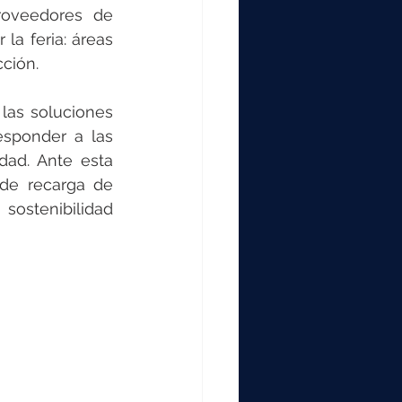
oveedores de 
la feria: áreas 
ción.
as soluciones 
sponder a las 
dad. Ante esta 
de recarga de 
ostenibilidad 