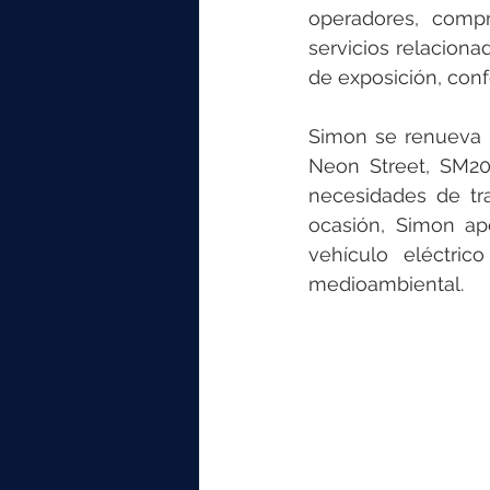
operadores, comp
servicios relacionad
de exposición, con
Simon se renueva 
Neon Street, SM20
necesidades de tra
ocasión, Simon ap
vehículo eléctric
medioambiental. 