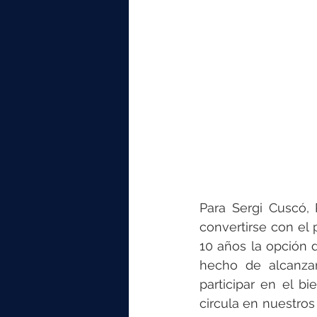
Para Sergi Cuscó, 
convertirse con el
10 años la opción d
hecho de alcanzar
participar en el b
circula en nuestros