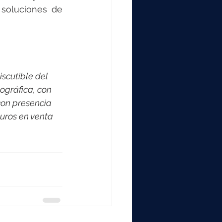
soluciones de 
scutible del 
ográfica, con 
on presencia 
uros en venta 