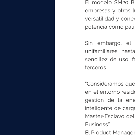
El modelo SM20 Bu
empresas y otros l
versatilidad y con
potencia como patin
Sin embargo, el
unifamiliares has
sencillez de uso, f
terceros.
“Consideramos que 
en el entorno resid
gestión de la ene
inteligente de ca
Master-Esclavo de
Business.”
El Product Manager 