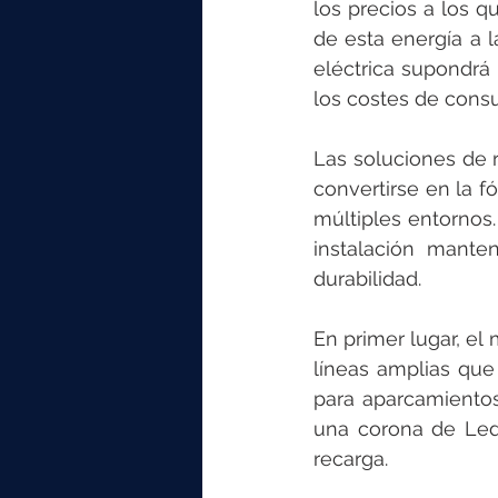
los precios a los q
de esta energía a l
eléctrica supondrá 
los costes de cons
Las soluciones de r
convertirse en la f
múltiples entornos.
instalación manten
durabilidad. 
En primer lugar, el
líneas amplias que
para aparcamientos
una corona de Led
recarga.