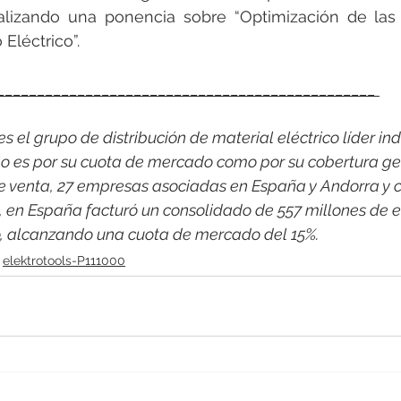
ealizando una ponencia sobre “Optimización de las 
Eléctrico”.
_______________________________________________ 
 el grupo de distribución de material eléctrico líder indi
o es por su cuota de mercado como por su cobertura ge
e venta, 27 empresas asociadas en España y Andorra y c
1, en España facturó un consolidado de 557 millones de e
o, alcanzando una cuota de mercado del 15%.
elektrotools-P111000