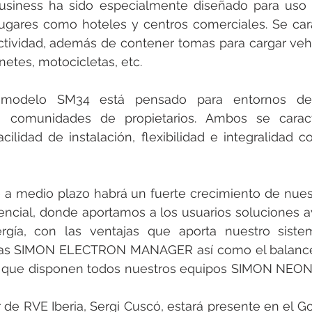
siness ha sido especialmente diseñado para uso c
ugares como hoteles y centros comerciales. Se cara
ectividad, además de contener tomas para cargar veh
etes, motocicletas, etc. 
 modelo SM34 está pensado para entornos des
ta comunidades de propietarios. Ambos se caract
acilidad de instalación, flexibilidad e integralidad c
a medio plazo habrá un fuerte crecimiento de nuest
encial, donde aportamos a los usuarios soluciones a
rgía, con las ventajas que aporta nuestro siste
rgas SIMON ELECTRON MANAGER así como el balance
l que disponen todos nuestros equipos SIMON NEON 
de RVE Iberia, Sergi Cuscó, estará presente en el Go M