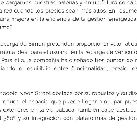
ue cargamos nuestras baterías y en un futuro cercan
a red cuando los precios sean más altos. En resumen
una mejora en la eficiencia de la gestión energética
umo.”
ecarga de Simon pretenden proporcionar valor al cli
órmula ideal para el usuario en la recarga de vehículo
 Para ello, la compañía ha diseñado tres puntos de re
iendo el equilibrio entre funcionalidad, precio, es
 modelo Neon Street destaca por su robustez y su dis
 reduce el espacio que puede llegar a ocupar, pues
 exteriores en la vía pública. También cabe destaca
 360º y su integración con plataformas de gestión