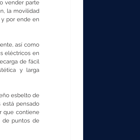
o vender parte 
, la movilidad 
 y por ende en 
ente, así como 
s eléctricos en 
carga de fácil 
tética y larga 
eño esbelto de 
 está pensado 
r que contiene 
 de puntos de 