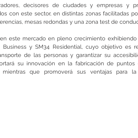
radores, decisores de ciudades y empresas y pr
os con este sector, en distintas zonas facilitadas por 
ferencias, mesas redondas y una zona test de conduc
en este mercado en pleno crecimiento exhibiendo l
 Business y SM34 Residential, cuyo objetivo es re
nsporte de las personas y garantizar su accesibili
ortará su innovación en la fabricación de puntos 
o mientras que promoverá sus ventajas para la s