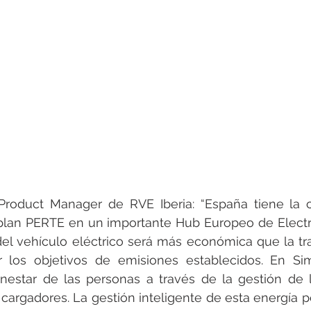
Product Manager de RVE Iberia: “España tiene la c
 plan PERTE en un importante Hub Europeo de Electr
el vehículo eléctrico será más económica que la trad
 los objetivos de emisiones establecidos. En S
ienestar de las personas a través de la gestión de 
 cargadores. La gestión inteligente de esta energía pe