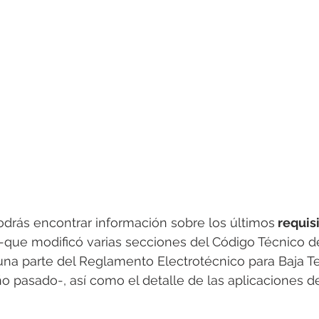
odrás encontrar información sobre los últimos
 requis
 -que modificó varias secciones del Código Técnico de
 una parte del Reglamento Electrotécnico para Baja T
o pasado-, así como el detalle de las aplicaciones d