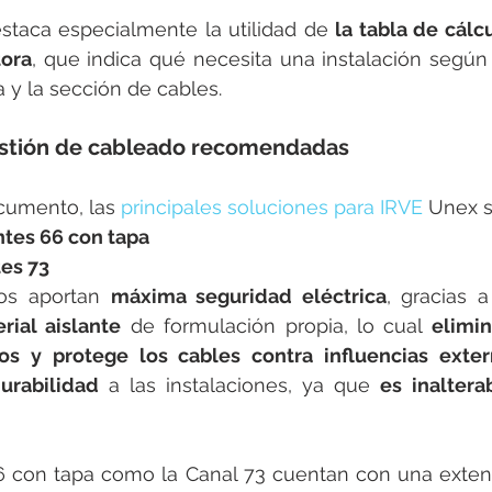
staca especialmente la utilidad de 
la tabla de cálc
tora
, que indica qué necesita una instalación según 
 y la sección de cables. 
estión de cableado recomendadas
umento, las 
principales soluciones para IRVE
 Unex s
ntes 66 con tapa
tes 73
os aportan 
máxima seguridad eléctrica
, gracias 
rial aislante
 de formulación propia, lo cual 
elimin
tos y protege los cables contra influencias exte
urabilidad 
a las instalaciones, ya que 
es inalterab
6 con tapa como la Canal 73 cuentan con una extens