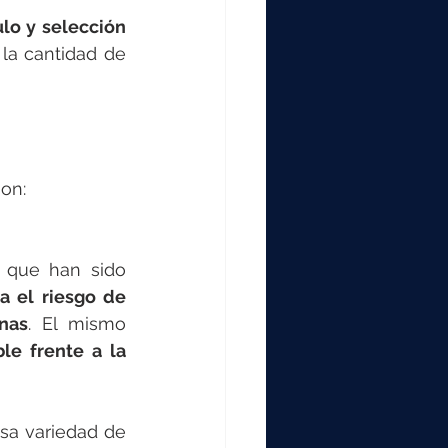
ulo y selección 
la cantidad de 
on:
a que han sido 
a el riesgo de 
rnas
. El mismo 
le frente a la 
a variedad de 