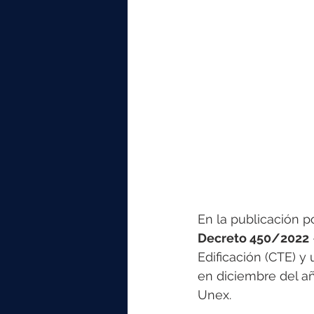
En la publicación p
Decreto 450/2022
Edificación (CTE) y
en diciembre del añ
Unex. 