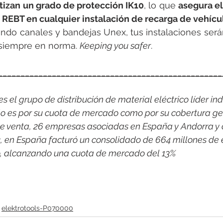
tizan un grado de protección IK10
, lo que 
asegura el
 REBT en cualquier instalación de recarga de vehícu
ndo canales y bandejas Unex, tus instalaciones será
 siempre en norma. 
Keeping you safer
.
__________________________________________________
 el grupo de distribución de material eléctrico líder indi
o es por su cuota de mercado como por su cobertura ge
e venta, 26 empresas asociadas en España y Andorra y 
2, en España facturó un consolidado de 664 millones de 
co, alcanzando una cuota de mercado del 13%
elektrotools-P070000