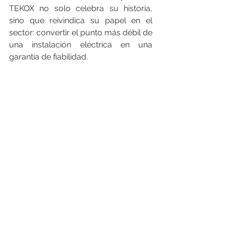
TEKOX no solo celebra su historia, 
sino que reivindica su papel en el 
sector: convertir el punto más débil de 
una instalación eléctrica en una 
garantía de fiabilidad.
___________________________________
_____
______________________________
_____