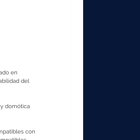
ado en 
bilidad del 
 y domótica 
mpatibles con 
mpatibles 