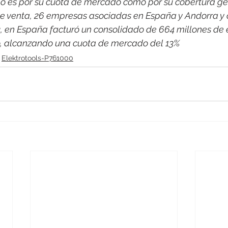
o es por su cuota de mercado como por su cobertura ge
e venta, 26 empresas asociadas en España y Andorra y 
2, en España facturó un consolidado de 664 millones de 
co, alcanzando una cuota de mercado del 13%
Elektrotools-P761000