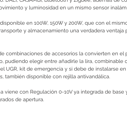
ovimiento y luminosidad en un mismo sensor inalámb
 disponible en 100W, 150W y 200W, que con el mism
transporte y almacenamiento una verdadera ventaja p
de combinaciones de accesorios la convierten en el 
, pudiendo elegir entre añadirle la lira, combinable c
el UGR, kit de emergencia y si debe de instalarse en
, también disponible con rejilla antivandálica.
 viene con Regulación 0-10V ya integrada de base y
grados de apertura. 