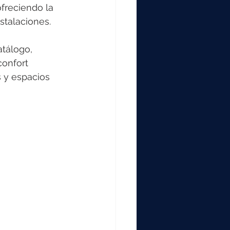
freciendo la 
stalaciones. 
tálogo, 
confort 
s y espacios 