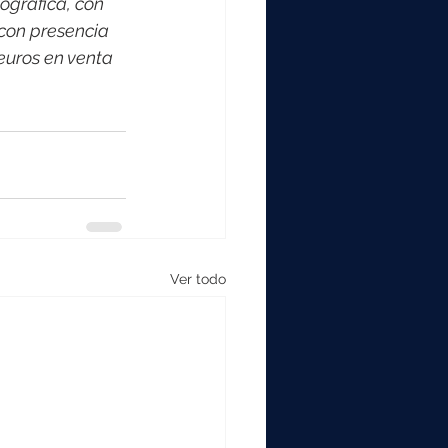
ográfica, con 
con presencia 
euros en venta 
Ver todo