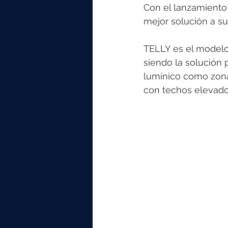
Con el lanzamiento
mejor solución a sus
TELLY es el modelo
siendo la solución 
lumínico como zonas
con techos elevado