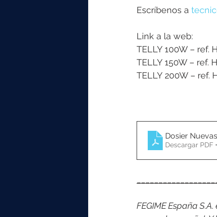
Escríbenos a 
tecni
Link a la web: 
TELLY 100W – ref. 
TELLY 150W – ref. 
TELLY 200W – ref. 
Dosier Nueva
Descargar PDF 
__________________
FEGIME España S.A. es