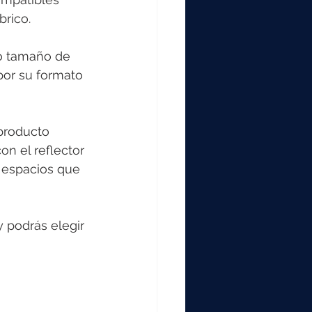
rico. 
o tamaño de 
or su formato 
producto 
on el reflector 
 espacios que 
 podrás elegir 