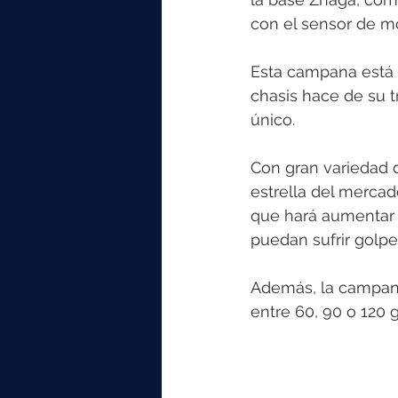
con el sensor de m
Esta campana está
chasis hace de su 
único.
Con gran variedad 
estrella del mercado
que hará aumentar 
puedan sufrir golpes
Además, la campana
entre 60, 90 o 120 