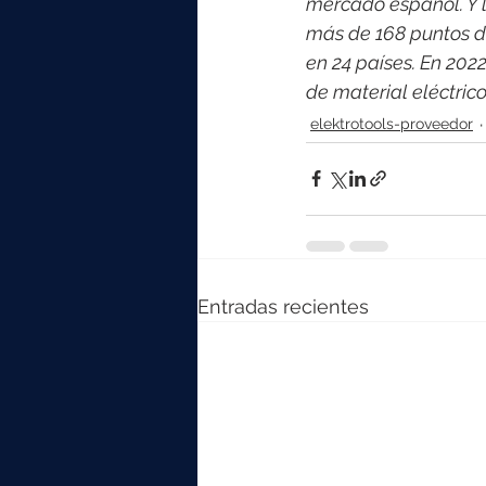
mercado español. Y l
más de 168 puntos d
en 24 países. En 202
de material eléctri
elektrotools-proveedor
Entradas recientes