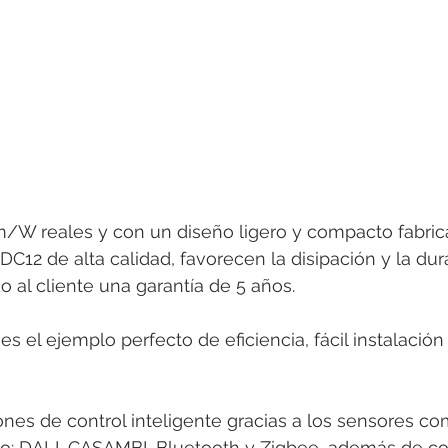
lm/W reales y con un diseño ligero y compacto fabric
C12 de alta calidad, favorecen la disipación y la dura
o al cliente una garantía de 5 años. 
 el ejemplo perfecto de eficiencia, fácil instalación
nes de control inteligente gracias a los sensores co
o: DALI, CASAMBI, Bluetooth y Zigbee, además de co