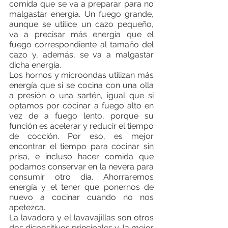
comida que se va a preparar para no 
malgastar energía. Un fuego grande, 
aunque se utilice un cazo pequeño, 
va a precisar más energía que el 
fuego correspondiente al tamaño del 
cazo y, además, se va a malgastar 
dicha energía.
Los hornos y microondas utilizan más 
energía que si se cocina con una olla 
a presión o una sartén, igual que si 
optamos por cocinar a fuego alto en 
vez de a fuego lento, porque su 
función es acelerar y reducir el tiempo 
de cocción. Por eso, es mejor 
encontrar el tiempo para cocinar sin 
prisa, e incluso hacer comida que 
podamos conservar en la nevera para 
consumir otro día. Ahorraremos 
energía y el tener que ponernos de 
nuevo a cocinar cuando no nos 
apetezca.
La lavadora y el lavavajillas son otros 
dos dispositivos principales y, la mejor 