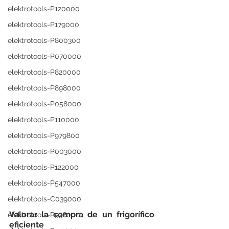
elektrotools-P120000
elektrotools-P179000
elektrotools-P800300
elektrotools-P070000
elektrotools-P820000
elektrotools-P898000
elektrotools-P058000
elektrotools-P110000
elektrotools-P979800
elektrotools-P003000
elektrotools-P122000
elektrotools-P547000
elektrotools-C039000
Valorar la compra de un frigorífico 
elektrotools-P536000
eficiente