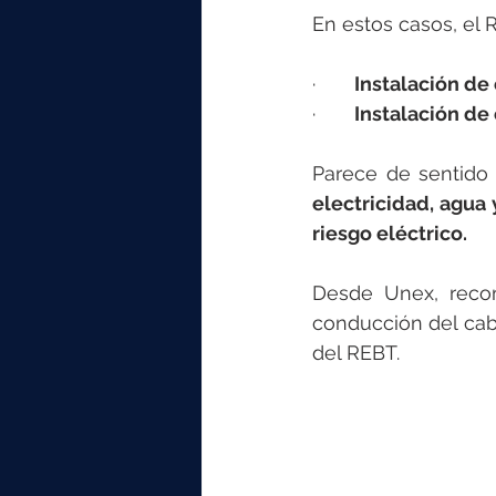
En estos casos, el
·       
Instalación de
·       
Instalación de 
Parece de sentid
electricidad, agua 
riesgo eléctrico.
Desde Unex, reco
conducción del cabl
del REBT.