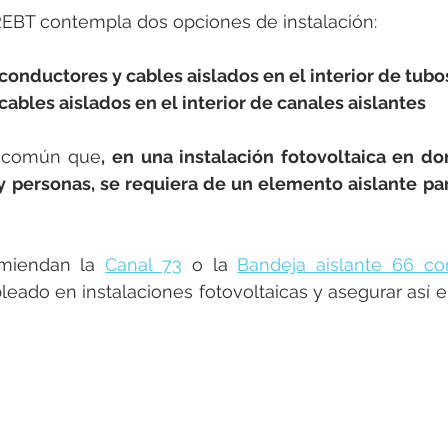
 REBT contempla dos opciones de instalación:
 conductores y cables aislados en el interior de tubo
cables aislados en el interior de canales aislantes
o común que
, en una instalación fotovoltaica en d
y personas, se requiera de un elemento aislante par
miendan la 
Canal 73
 o la 
Bandeja aislante 66 co
eado en instalaciones fotovoltaicas y asegurar así e