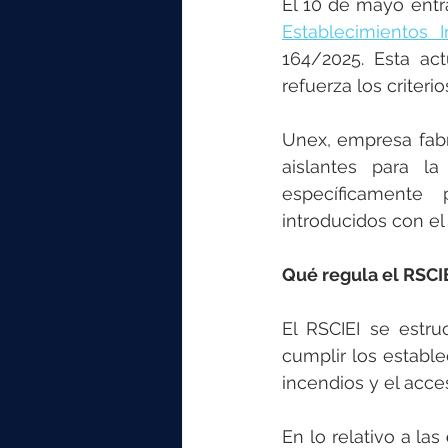
El 10 de mayo entr
Establecimientos In
164/2025. Esta ac
refuerza los criteri
Unex, empresa fabr
aislantes para la
específicamente 
introducidos con el
Qué regula el RSCIE
El RSCIEI se estru
cumplir los estable
incendios y el acce
En lo relativo a las 