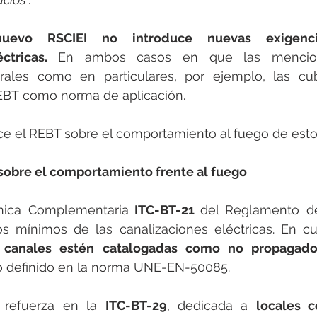
uevo RSCIEI no introduce nuevas exigenci
ctricas.
 En ambos casos en que las mencion
rales como en particulares, por ejemplo, las cubi
EBT como norma de aplicación.
ice el REBT sobre el comportamiento al fuego de est
sobre el comportamiento frente al fuego 
cnica Complementaria
 ITC-BT-21 
del Reglamento de
tos mínimos de las canalizaciones eléctricas. En cu
 canales estén catalogadas como no propagado
o definido en la norma UNE-EN-50085.
 refuerza en la 
ITC-BT-29
, dedicada a 
locales c