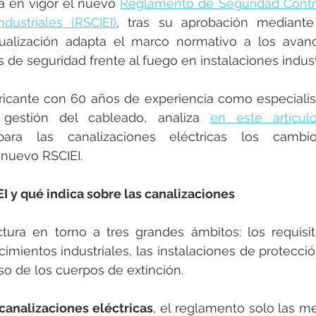
a en vigor el nuevo 
Reglamento de Seguridad Contra
dustriales (RSCIEI)
, tras su aprobación mediante
tualización adapta el marco normativo a los avanc
os de seguridad frente al fuego en instalaciones indust
icante con 60 años de experiencia como especialist
 gestión del cableado, analiza 
en este artícul
para las canalizaciones eléctricas los cambio
 nuevo RSCIEI.
I y qué indica sobre las canalizaciones
ctura en torno a tres grandes ámbitos: los requisi
cimientos industriales, las instalaciones de protecció
so de los cuerpos de extinción.
canalizaciones eléctricas
, el reglamento solo las m