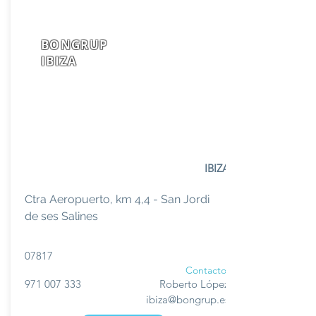
BONGRUP
IBIZA
IBIZA
Ctra Aeropuerto, km 4,4 - San Jordi
de ses Salines
07817
Contacto
971 007 333
Roberto López
ibiza@bongrup.es