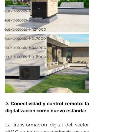
elektrotools-P085000
elektrotools-P522200
elektrotools-P008000
elektrotools-P929000
elektrotools-P017000
elektrotools-P022000
elektrotools-P018000
2. Conectividad y control remoto: la 
digitalización como nuevo estándar
La transformación digital del sector 
HVAC ya no es una tendencia: es una 