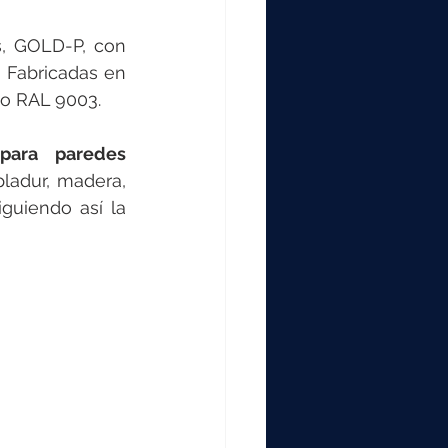
, GOLD-P, con 
 Fabricadas en 
o RAL 9003. 
para paredes 
pladur, madera, 
iguiendo así la 