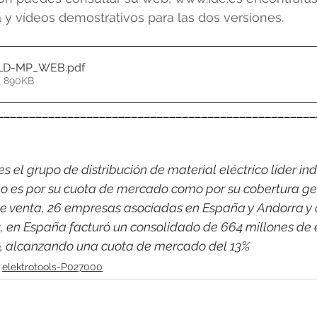
 y vídeos demostrativos para las dos versiones. 
GOLD-MP_WEB
.pdf
• 890KB
__________________________________________________
 el grupo de distribución de material eléctrico líder indi
o es por su cuota de mercado como por su cobertura ge
e venta, 26 empresas asociadas en España y Andorra y 
2, en España facturó un consolidado de 664 millones de 
co, alcanzando una cuota de mercado del 13%
elektrotools-P027000