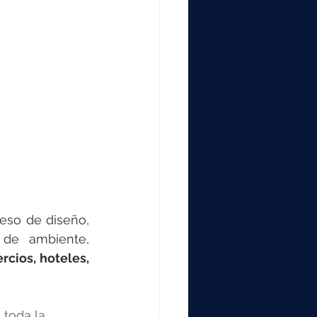
eso de diseño, 
para conseguir que se adapten perfectamente a cualquier tipo de ambiente, 
cios, hoteles, 
 toda la 