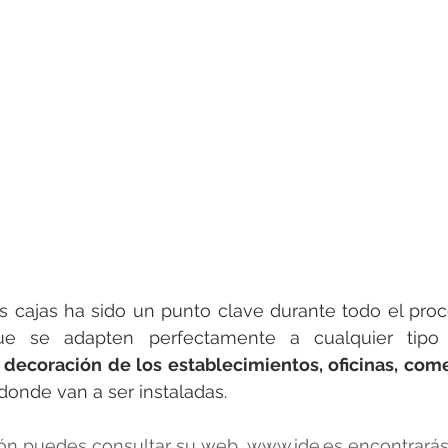
s cajas ha sido un punto clave durante todo el proc
decoración de los establecimientos, oficinas, comer
 donde van a ser instaladas.
ón puedes consultar su web, 
www.ide.es
 encontrarás