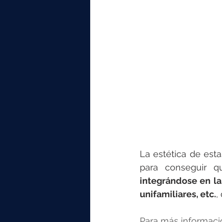
La estética de esta
integrándose en la 
unifamiliares, etc.
,
Para más informaci