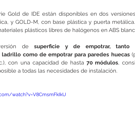
rie Gold de IDE están disponibles en dos versiones
ica, y GOLD-M, con base plástica y puerta metálica.
teriales plásticos libres de halógenos en ABS blanc
versión de 
superficie y de empotrar, tanto 
 ladrillo como de empotrar para paredes huecas 
(
c.), con una capacidad de hasta 
70 módulos
, cons
sible a todas las necesidades de instalación.
e.com/watch?v=V8CmsmFkIkU