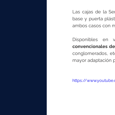
Las cajas de la Se
base y puerta plást
ambos casos con ma
Disponibles en 
convencionales de
conglomerados, et
mayor adaptación po
https://www.youtub