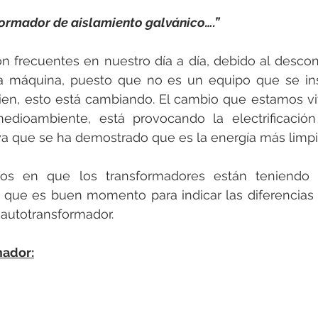
formador de aislamiento galvánico….”
on frecuentes en nuestro día a día, debido al desco
ta máquina, puesto que no es un equipo que se ins
bien, esto está cambiando. El cambio que estamos vi
edioambiente, está provocando la electrificación
ya que se ha demostrado que es la energía más limpi
s en que los transformadores están teniendo
 que es buen momento para indicar las diferencias 
 autotransformador.
ador: