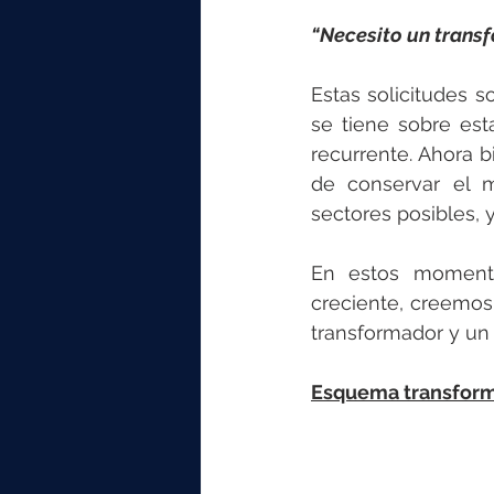
“Necesito un trans
Estas solicitudes s
se tiene sobre es
recurrente. Ahora 
de conservar el m
sectores posibles, 
En estos momento
creciente, creemos
transformador y un
Esquema transform