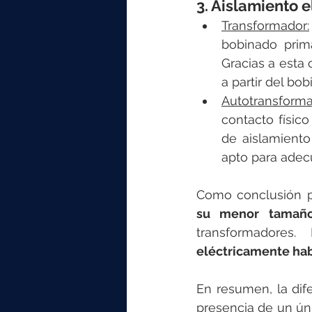
3. Aislamiento e
Transformador:
bobinado prima
Gracias a esta 
a partir del bo
Autotransforma
contacto físico
de aislamiento
apto para adec
Como conclusión p
su menor tamaño
transformadores.
eléctricamente ha
En resumen, la dif
presencia de un ún