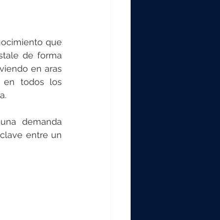
nocimiento que 
tale de forma 
viendo en aras 
 en todos los 
a.
 una demanda 
clave entre un 