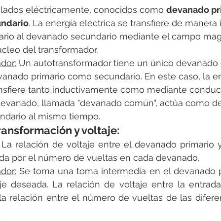
slados eléctricamente, conocidos como 
devanado pr
ndario
. La energía eléctrica se transfiere de manera 
rio al devanado secundario mediante el campo mag
cleo del transformador. 
dor:
 Un autotransformador
tiene un único devanado q
anado primario como secundario. En este caso, la en
ransfiere tanto inductivamente como mediante conducc
devanado, llamada "devanado común", actúa como d
ndario al mismo tiempo. 
ransformación y voltaje: 
 La relación de voltaje entre el devanado primario y
da por el número de vueltas en cada devanado.
dor:
 Se toma una toma intermedia en el devanado pa
je deseada. La relación de voltaje entre la entrada 
la relación entre el número de vueltas de las difere