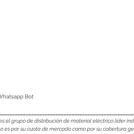
Whatsapp Bot 
__________________________________________________
 el grupo de distribución de material eléctrico líder indi
o es por su cuota de mercado como por su cobertura ge