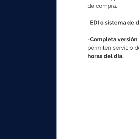
de compra.
-
EDI o sistema de d
-
Completa versión
permiten servicio d
horas del día.