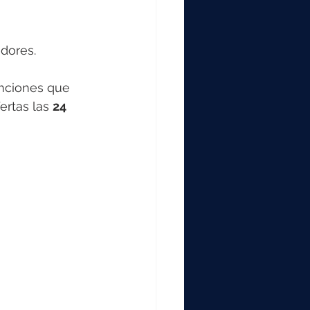
dores.
nciones que 
ertas las 
24 