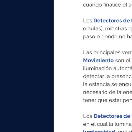
cuando finalice el 
Los
 Detectores de
o aulas), mientras 
paso o donde no hay
Las principales ven
Movimiento
son el 
iluminación automá
detectar la presen
la estancia se encu
necesario de la ene
tener que estar pen
Los 
Detectores de 
en el cual la lumina
luminosidad,
 que d