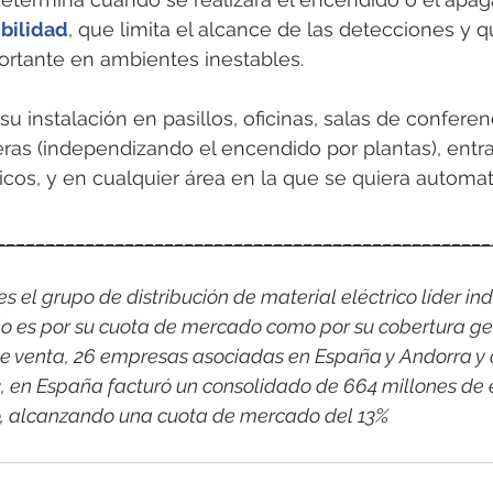
ibilidad
, que limita el alcance de las detecciones y q
rtante en ambientes inestables.
u instalación en pasillos, oficinas, salas de conferenc
ras (independizando el encendido por plantas), entr
cos, y en cualquier área en la que se quiera automatiz
__________________________________________________
 el grupo de distribución de material eléctrico líder indi
o es por su cuota de mercado como por su cobertura ge
e venta, 26 empresas asociadas en España y Andorra y 
2, en España facturó un consolidado de 664 millones de 
co, alcanzando una cuota de mercado del 13%