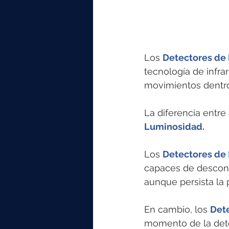
Los 
Detectores de 
tecnología de infr
movimientos dentro
La diferencia entre
Luminosidad. 
Los 
Detectores de
capaces de desconec
aunque persista la 
En cambio, los 
Det
momento de la dete