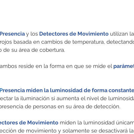
Presencia 
y los
 Detectores de Movimiento
utilizan 
arrojos basada en cambios de temperatura, detectan
 de su área de cobertura. 
 ambos reside en la forma en que se mide el 
parámet
 P
resencia miden la luminosidad de forma constant
tar la iluminación si aumenta el nivel de luminosida
presencia de personas en su área de detección. 
ectores de Movimiento
miden la luminosidad únicam
cción de movimiento y solamente se desactivará la 