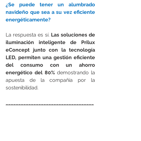
¿Se puede tener un alumbrado 
navideño que sea a su vez eficiente 
energéticamente?
La respuesta es sí. 
Las soluciones de 
iluminación inteligente de Prilux 
eConcept junto con la tecnología 
LED, permiten una gestión eficiente 
del consumo con un ahorro 
energético del 80%
 demostrando la 
apuesta de la compañía por la 
sostenibilidad. 
___________________________________
___________________________________
_______
FEGIME España S.A. es el grupo de 
distribución de material eléctrico líder 