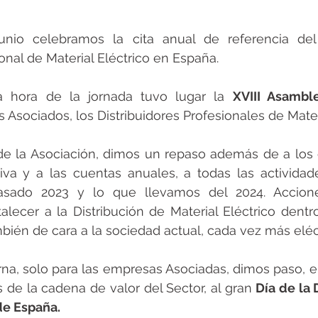
nio celebramos la cita anual de referencia del
ional de Material Eléctrico en España.
a hora de la jornada tuvo lugar la 
XVIII Asambl
 Asociados, los Distribuidores Profesionales de Materi
de la Asociación, dimos un repaso además de a los o
tiva y a las cuentas anuales, a todas las activida
asado 2023 y lo que llevamos del 2024. Accione
lecer a la Distribución de Material Eléctrico dentr
mbién de cara a la sociedad actual, cada vez más eléct
erna, solo para las empresas Asociadas, dimos paso, 
de la cadena de valor del Sector, al gran 
Día de la 
de España.