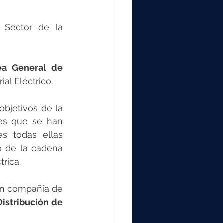
 Sector de la 
ea General de 
al Eléctrico.
bjetivos de la 
des que se han 
s todas ellas 
o de la cadena 
rica.
en compañía de 
Distribución de 