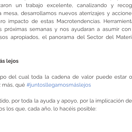
zaron un trabajo excelente, canalizando y reco
 mesa, desarrollamos nuevos aterrizajes y acciones
turo impacto de estas Macrotendencias. Herramient
s próximas semanas y nos ayudaran a asumir con 
rsos apropiados, el panorama del Sector del Materia
s lejos
po del cual toda la cadena de valor puede estar or
 más, qué 
#juntosllegamosmáslejos
ido, por toda la ayuda y apoyo, por la implicación de
os los que, cada año, lo hacéis posible: