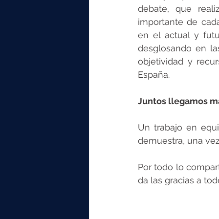
debate, que reali
importante de cada
en el actual y fu
desglosando en la
objetividad y recu
España.
Juntos llegamos má
Un trabajo en equi
demuestra, una vez
Por todo lo compart
da las gracias a tod