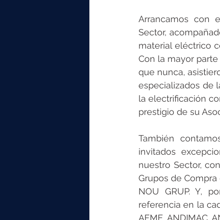
Arrancamos con el 
Sector, acompañado
material eléctrico 
Con la mayor parte 
que nunca, asistier
especializados de 
la electrificación 
prestigio de su Asoc
También contamos 
invitados excepcio
nuestro Sector, co
Grupos de Compra 
NOU GRUP. Y, por 
referencia en la ca
AFME, ANDIMAC, A