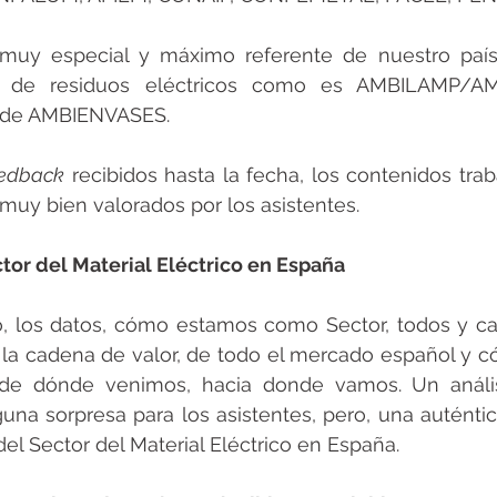
muy especial y máximo referente de nuestro paí
ón de residuos eléctricos como es AMBILAMP/A
l de AMBIENVASES.
eedback
 recibidos hasta la fecha, los contenidos trab
 muy bien valorados por los asistentes.
tor del Material Eléctrico en España
, los datos, cómo estamos como Sector, todos y ca
 la cadena de valor, de todo el mercado español y c
 de dónde venimos, hacia donde vamos. Un análisi
na sorpresa para los asistentes, pero, una auténtica
del Sector del Material Eléctrico en España.