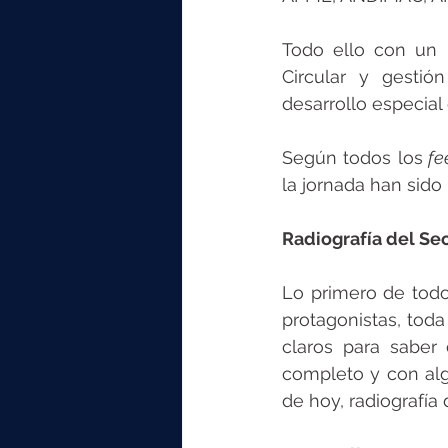
Todo ello con un 
Circular y gesti
desarrollo especia
Según todos los
 f
la jornada han sido
Radiografía del Sec
Lo primero de todo
protagonistas, toda
claros para saber
completo y con algu
de hoy, radiografía 