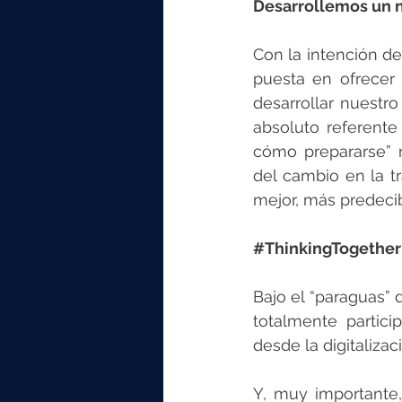
Desarrollemos un n
Con la intención de 
puesta en ofrecer 
desarrollar nuestro
absoluto referente
cómo prepararse” 
del cambio en la t
mejor, más predecib
#ThinkingTogether
Bajo el “paraguas” 
totalmente partic
desde la digitalizaci
Y, muy importante