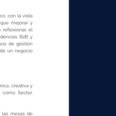
o, con la vista 
que mejorar y 
eflexionar, el 
ndencias B2B y 
os de gestión 
de un negocio 
ca, creativa y 
 como Sector, 
 las mesas de 