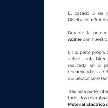
El pasado 6 de ju
Distribución Profes
Durante la primer
Adime
 con nuestros
En la parte propia 
actual Junta Direc
realizado en el p
encaminadas a forta
del Sector, pero ta
Tras esta parte int
todos los miembros 
Material Eléctrico 