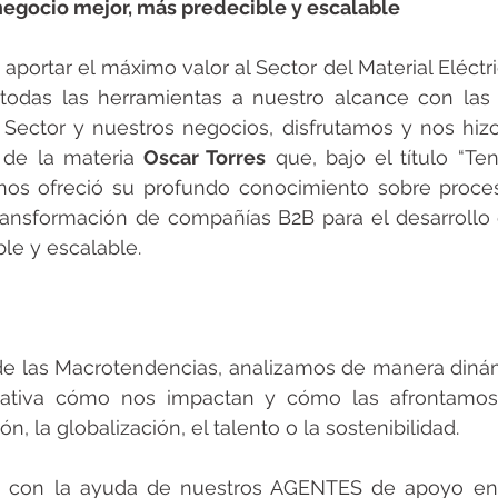
egocio mejor, más predecible y escalable
aportar el máximo valor al Sector del Material Eléctric
todas las herramientas a nuestro alcance con las 
 Sector y nuestros negocios, disfrutamos y nos hizo r
 de la materia 
Oscar Torres
 que, bajo el título “Te
nos ofreció su profundo conocimiento sobre proces
ransformación de compañías B2B para el desarrollo 
le y escalable.
de las Macrotendencias, analizamos de manera dinámi
ipativa cómo nos impactan y cómo las afrontamos
ón, la globalización, el talento o la sostenibilidad.
, con la ayuda de nuestros AGENTES de apoyo en