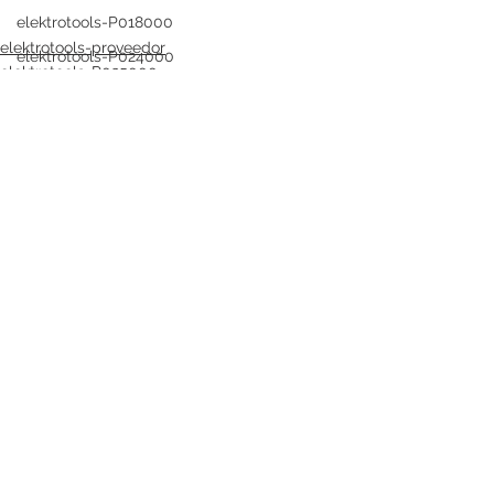
elektrotools-P018000
elektrotools-proveedor
elektrotools-P024000
elektrotools-P025000
elektrotools-P914900
elektrotools-P007000
elektrotools-P026000
elektrotools-P009000
elektrotools-C053000
Ver todo
Entradas recientes
elektrotools-P025000
elektrotools-P058000
elektrotools-P979800
elektrotools-P033000
elektrotools-P007000
elektrotools-P005000
elektrotools-P021000