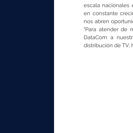
escala nacionales 
en constante crec
nos abren oportuni
"Para atender de 
DataCom a nuestra
distribución de TV, 