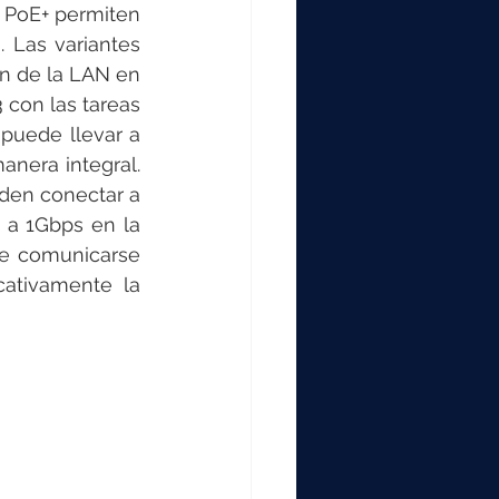
 PoE+ permiten 
 Las variantes 
n de la LAN en 
con las tareas 
puede llevar a 
nera integral. 
den conectar a 
a 1Gbps en la 
e comunicarse 
ativamente la 