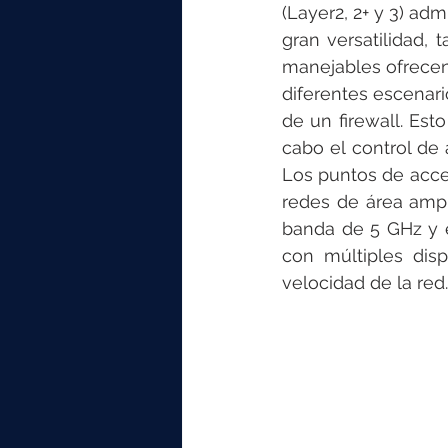
(Layer2, 2+ y 3) ad
gran versatilidad, 
manejables ofrecen
diferentes escenari
de un firewall. Est
cabo el control de 
Los puntos de acce
redes de área ampl
banda de 5 GHz y 
con múltiples disp
velocidad de la red.