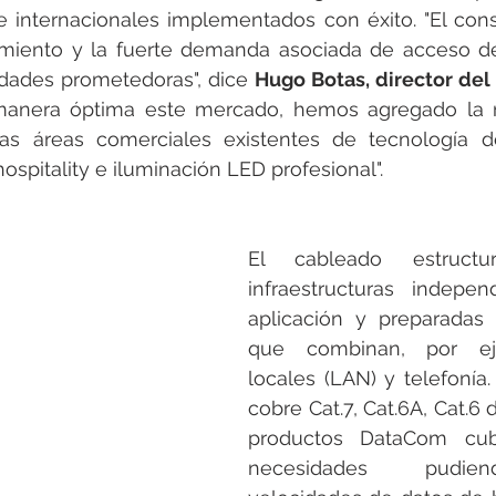
e internacionales implementados con éxito. "El con
imiento y la fuerte demanda asociada de acceso d
dades prometedoras", dice 
Hugo Botas, director de
manera óptima este mercado, hemos agregado la 
s áreas comerciales existentes de tecnología d
hospitality e iluminación LED profesional".
El cableado estructur
infraestructuras indepen
aplicación y preparadas 
que combinan, por eje
locales (LAN) y telefonía.
cobre Cat.7, Cat.6A, Cat.6 d
productos DataCom cubr
necesidades pudien