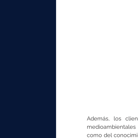
Además, los clien
medioambientales a
como del conocimie