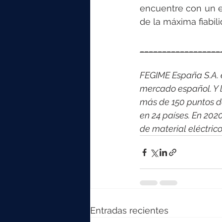
encuentre con un e
de la máxima fiabil
__________________
FEGIME España S.A. es
mercado español. Y l
más de 150 puntos d
en 24 países. En 202
de material eléctri
Entradas recientes