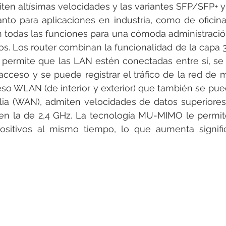
miten altísimas velocidades y las variantes SFP/SFP+ y
tanto para aplicaciones en industria, como de oficina.
 todas las funciones para una cómoda administració
os. Los router combinan la funcionalidad de la capa 3 
o permite que las LAN estén conectadas entre sí, se 
acceso y se puede registrar el tráfico de la red de ma
so WLAN (de interior y exterior) que también se pue
ia (WAN), admiten velocidades de datos superiores 
en la de 2,4 GHz. La tecnología MU-MIMO le permit
ositivos al mismo tiempo, lo que aumenta signific