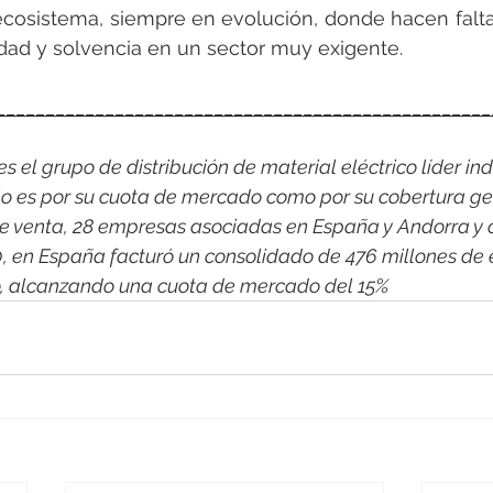
cosistema, siempre en evolución, donde hacen falta 
idad y solvencia en un sector muy exigente.
__________________________________________________
 el grupo de distribución de material eléctrico líder indi
o es por su cuota de mercado como por su cobertura ge
e venta, 28 empresas asociadas en España y Andorra y 
0, en España facturó un consolidado de 476 millones de 
co, alcanzando una cuota de mercado del 15%