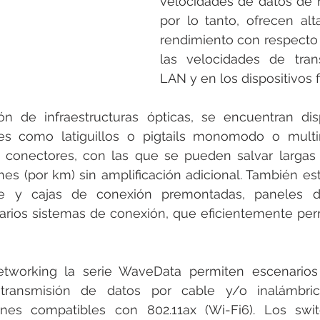
velocidades de datos de 
por lo tanto, ofrecen alt
rendimiento con respecto
las velocidades de tran
LAN y en los dispositivos f
ón de infraestructuras ópticas, se encuentran disp
les como latiguillos o pigtails monomodo o mult
e conectores, con las que se pueden salvar largas 
s (por km) sin amplificación adicional. También est
 y cajas de conexión premontadas, paneles d
arios sistemas de conexión, que eficientemente per
working la serie WaveData permiten escenarios 
 transmisión de datos por cable y/o inalámbric
nes compatibles con 802.11ax (Wi-Fi6). Los swit