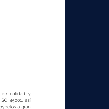
de calidad y 
SO 45001, así 
yectos a gran 