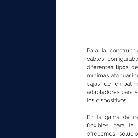
Para la construcci
cables configurab
diferentes tipos d
mínimas atenuacione
cajas de empalme
adaptadores para v
los dispositivos.
En la gama de net
flexibles para la
ofrecemos solucio