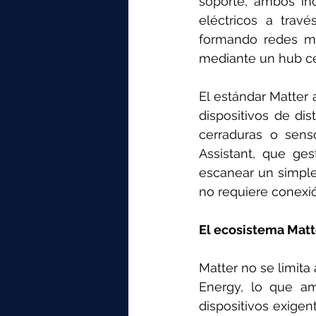
soporte, ambos in
eléctricos a trav
formando redes ma
mediante un hub cen
El estándar Matter 
dispositivos de dis
cerraduras o sens
Assistant, que ges
escanear un simple
no requiere conexió
El ecosistema Matt
Matter no se limit
Energy, lo que am
dispositivos exigen