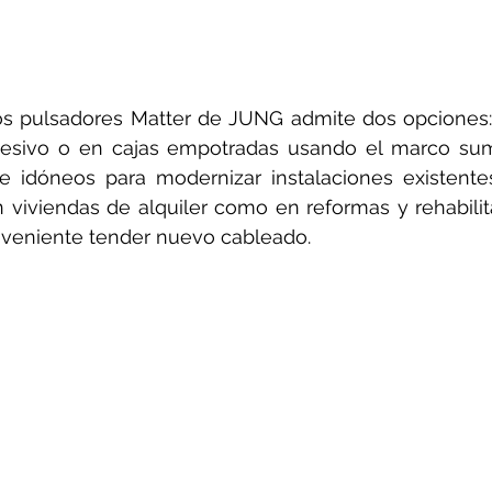
los pulsadores Matter de JUNG admite dos opciones: 
esivo o en cajas empotradas usando el marco sumin
ace idóneos para modernizar instalaciones existente
en viviendas de alquiler como en reformas y rehabili
nveniente tender nuevo cableado. 