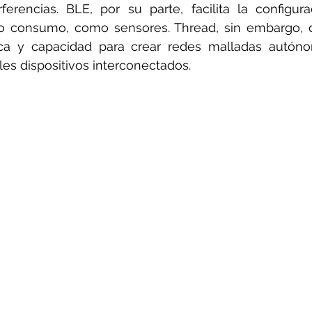
erencias. BLE, por su parte, facilita la configurac
jo consumo, como sensores. Thread, sin embargo, d
tica y capacidad para crear redes malladas autóno
es dispositivos interconectados. 