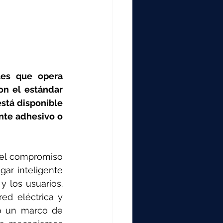
es que opera 
n el estándar 
tá disponible 
nte adhesivo o 
el compromiso 
ar inteligente 
 los usuarios. 
ed eléctrica y 
 o un marco de 