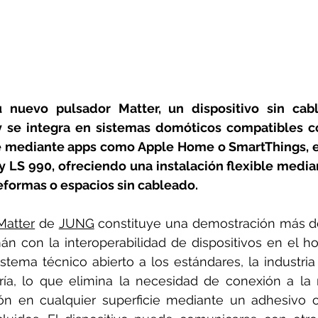
nuevo pulsador Matter, un dispositivo sin cabl
y se integra en sistemas domóticos compatibles co
e mediante apps como Apple Home o SmartThings, es
 y LS 990, ofreciendo una instalación flexible media
eformas o espacios sin cableado. 
Matter
 de 
JUNG
 constituye una demostración más d
án con la interoperabilidad de dispositivos en el hog
tema técnico abierto a los estándares, la industria y
ía, lo que elimina la necesidad de conexión a la r
ación en cualquier superficie mediante un adhesivo