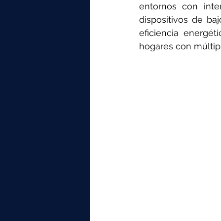
entornos con interf
dispositivos de ba
eficiencia energé
hogares con múltipl