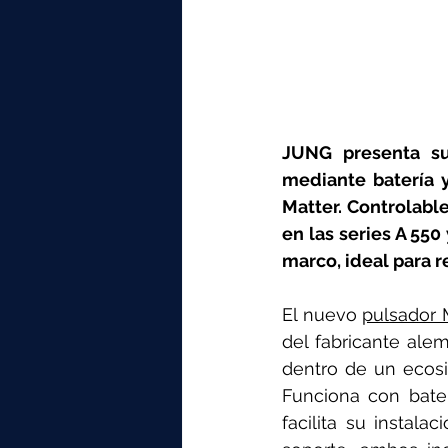
JUNG presenta su 
mediante batería 
Matter. Controlabl
en las series A 550
marco, ideal para r
El nuevo 
pulsador 
del fabricante alem
dentro de un ecosis
Funciona con bater
facilita su instal