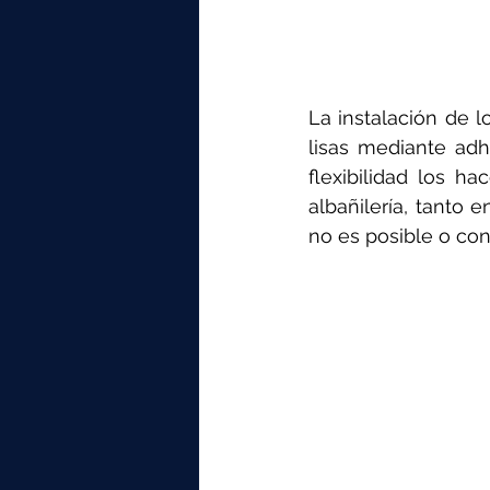
La instalación de 
lisas mediante adh
flexibilidad los h
albañilería, tanto 
no es posible o co