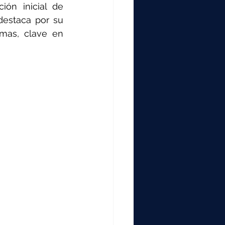
ión inicial de 
estaca por su 
mas, clave en 