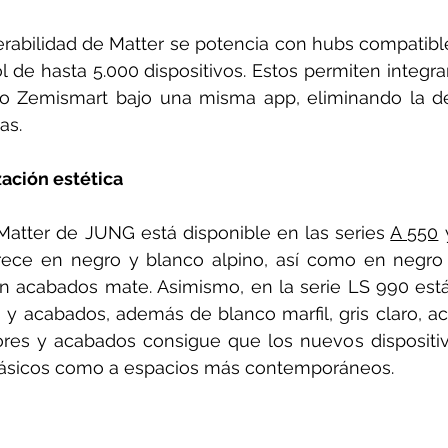
erabilidad de Matter se potencia con hubs compatib
rol de hasta 5.000 dispositivos. Estos permiten integr
a o Zemismart bajo una misma app, eliminando la d
as. 
zación estética
Matter de JUNG está disponible en las series 
A 550
 
ece en negro y blanco alpino, así como en negro gr
en acabados mate. Asimismo, en la serie LS 990 está
y acabados, además de blanco marfil, gris claro, ace
ores y acabados consigue que los nuevos dispositiv
 clásicos como a espacios más contemporáneos.