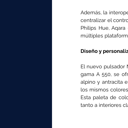
Además, la interop
centralizar el cont
Philips Hue, Aqar
múltiples plataform
Diseño y personali
El nuevo pulsador 
gama A 550, se ofr
alpino y antracita 
los mismos colores 
Esta paleta de col
tanto a interiores