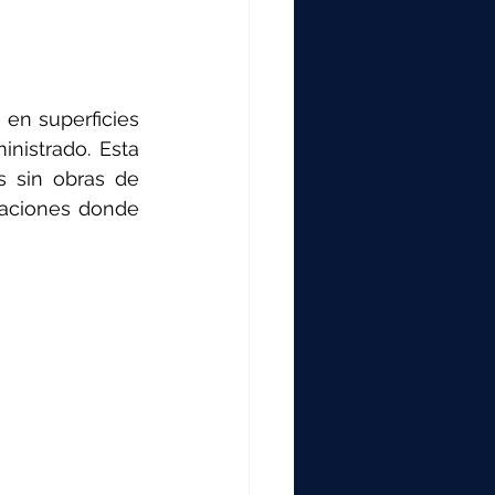
en superficies 
istrado. Esta 
s sin obras de 
taciones donde 