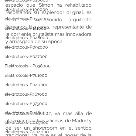
elektrotools-P020000
espacio que Simon ha rehabilitado 
elektrotools-P100000
respetando su esplendor original, es 
elektrotools-P035000
obra del reconocido arquitecto 
Fernando Higueras, representante de 
elektrotools-P131000
la corriente brutalista más innovadora 
elektrotools-P048000
y arriesgada de su época.
elektrotools-P092000
elektrotools-P027000
Elektrotools - P038000
Elektrotools-P761000
elektrotools-P040000
elektrotools-P463000
elektrotools-P375000
La Casa de la Luz, va más allá de 
elektrotools-P098000
albergar nuestras oficinas de Madrid y 
elektrotools-C049000
de ser un showroom en el sentido 
elektrotools-C004000
tradicional, ya que es el hogar de la 