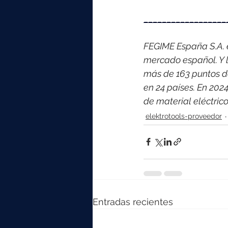
__________________
FEGIME España S.A. es
mercado español. Y l
más de 163 puntos d
en 24 países. 
En 2024
de material eléctri
elektrotools-proveedor
Entradas recientes