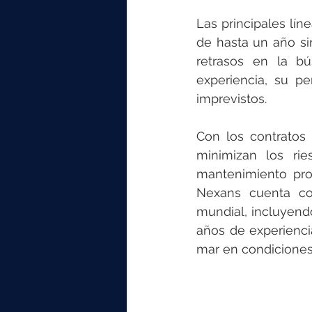
Las principales lín
de hasta un año si
retrasos en la bú
experiencia, su pe
imprevistos.
Con los contratos
minimizan los rie
mantenimiento proa
Nexans cuenta con
mundial, incluyendo
años de experiencia
mar en condiciones