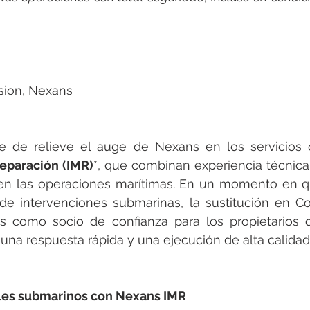
ion, Nexans
e de relieve el auge de Nexans en los servicios 
eparación (IMR)
*, que combinan experiencia técnica, 
 en las operaciones marítimas. En un momento en q
 intervenciones submarinas, la sustitución en Corf
s como socio de confianza para los propietarios d
na respuesta rápida y una ejecución de alta calidad
bles submarinos con Nexans IMR