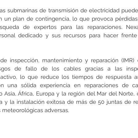
eas submarinas de transmisión de electricidad pueden 
n un plan de contingencia, lo que provoca pérdidas
squeda de expertos para las reparaciones. Nexa
rsonal dedicado y sus recursos para hacer frente 
 de inspección, mantenimiento y reparación (IMR) 
sgos de fallo de los cables gracias a las insp
ctivo, lo que reduce los tiempos de respuesta ant
 una sólida experiencia en reparaciones de cab
 Asia, África, Europa y la región del Mar del Norte,
 y la instalación exitosa de más de 50 juntas de re
 meteorológicas adversas.