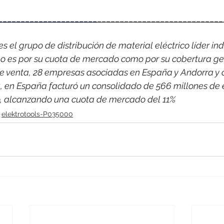
______________________
____________________________
 el grupo de distribución de material eléctrico líder indi
o es por su cuota de mercado como por su cobertura ge
e venta, 28 empresas asociadas en España y Andorra y 
, en España facturó un consolidado de 566 millones de 
co, alcanzando una cuota de mercado del 11%
elektrotools-P035000