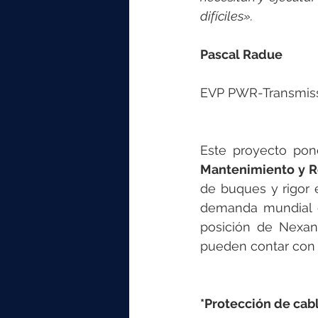
difíciles».
Pascal Radue
EVP PWR-Transmiss
Este proyecto pon
Mantenimiento y R
de buques y rigor
demanda mundial de
posición de Nexan
pueden contar con u
*Protección de ca