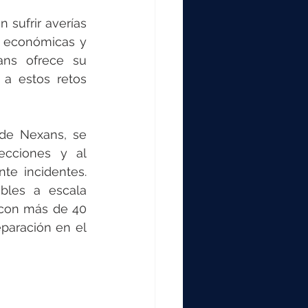
sufrir averías 
 económicas y 
ns ofrece su 
a estos retos 
de Nexans, se 
ecciones y al 
e incidentes. 
les a escala 
 con más de 40 
paración en el 