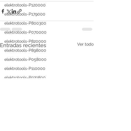
elektrotools-P120000
elektrotools-P179000
elektrotools-P800300
elektrotools-P070000
elektrotools-P820000
Ver todo
Entradas recientes
elektrotools-P898000
elektrotools-P058000
elektrotools-P110000
elektrotools-P979800
elektrotools-P003000
elektrotools-P122000
elektrotools-P547000
elektrotools-C039000
elektrotools-P536000