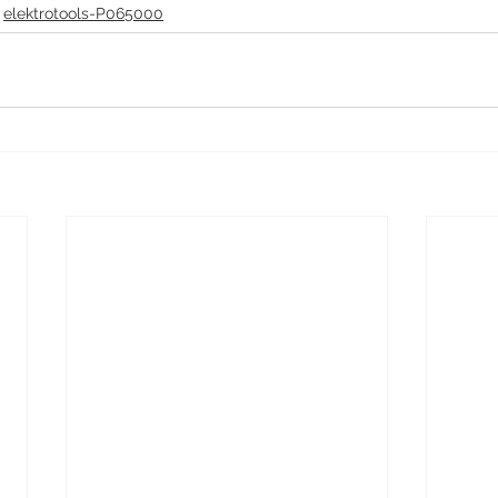
elektrotools-P065000