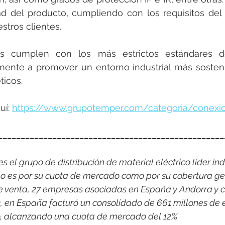
dad del producto, cumpliendo con los requisitos del
stros clientes.
os cumplen con los más estrictos estándares d
mente a promover un entorno industrial más sostenib
ticos.
í: 
https://www.grupotemper.com/categoria/conexi
__________________________________________________
 el grupo de distribución de material eléctrico líder indi
o es por su cuota de mercado como por su cobertura ge
e venta, 27 empresas asociadas en España y Andorra y c
3, en España facturó un consolidado de 661 millones de 
co, alcanzando una cuota de mercado del 12%