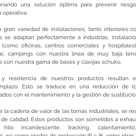
ionando una solución óptima para prevenir riesgos
a operativa.
 gran variedad de instalaciones, tanto interiores co
s se adaptan perfectamente a industrias, instalacio
 (como oficinas, centros comerciales y hospitales),
rte, campings con nuestra línea de muy baja tensi
s con nuestra gama de bases y clavijas schuko.
 y resistencia de nuestros productos resultan 
mplazo. Esto se traduce en una reducción de lo
nados con el mantenimiento y la gestión de sustitucio
a la cadena de valor de las tomas industriales, se rea
 de calidad. Estos productos son sometidos a exhaus
ilo incandescente, tracking, calentamiento
n, así como grados de protección IP e IK, entre otras.