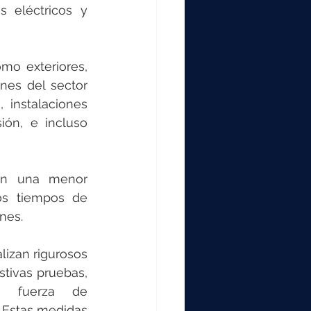
 eléctricos y 
mo exteriores, 
nes del sector 
 instalaciones 
ón, e incluso 
en una menor 
s tiempos de 
nes.
lizan rigurosos 
tivas pruebas, 
, fuerza de 
 Estas medidas 