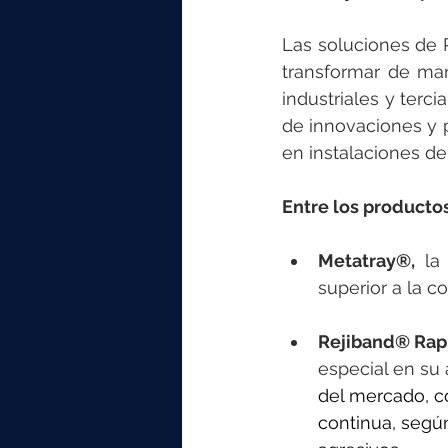
Las soluciones de 
transformar de mane
industriales y terci
de innovaciones y p
en instalaciones de
Entre los producto
Metatray®, 
la
superior a la c
Rejiband® Rap
especial en s
del mercado, co
continua, según