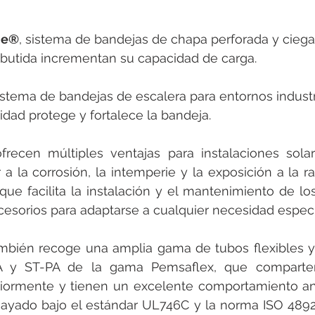
ne®
, sistema de bandejas de chapa perforada y ciega
butida incrementan su capacidad de carga.
sistema de bandejas de escalera para entornos industr
dad protege y fortalece la bandeja.
frecen múltiples ventajas para instalaciones sola
r a la corrosión, la intemperie y la exposición a la r
ue facilita la instalación y el mantenimiento de los
esorios para adaptarse a cualquier necesidad específ
mbién recoge una amplia gama de tubos flexibles y
A y ST-PA de la gama Pemsaflex, que comparten 
ormente y tienen un excelente comportamiento ante
sayado bajo el estándar UL746C y la norma ISO 4892-