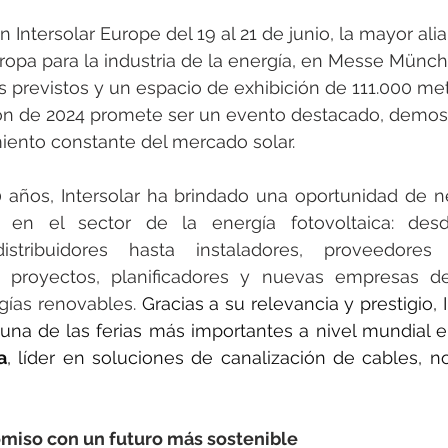
en Intersolar Europe del 19 al 21 de junio, la mayor ali
ropa para la industria de la energía, en Messe Münc
s previstos y un espacio de exhibición de 111.000 met
ión de 2024 promete ser un evento destacado, demost
imiento constante del mercado solar.
años, Intersolar ha brindado una oportunidad de ne
 en el sector de la energía fotovoltaica: desde
stribuidores hasta instaladores, proveedores d
e proyectos, planificadores y nuevas empresas de
gías renovables.
 Gracias a su relevancia y prestigio, I
a de las ferias más importantes a nivel mundial en 
a
, líder en soluciones de canalización de cables, no 
iso con un futuro más sostenible 