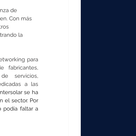
anza de 
hen. Con más 
ros 
rando la 
tworking para 
 fabricantes, 
e servicios, 
dicadas a las 
ntersolar se ha 
el sector. Por 
podía faltar a 