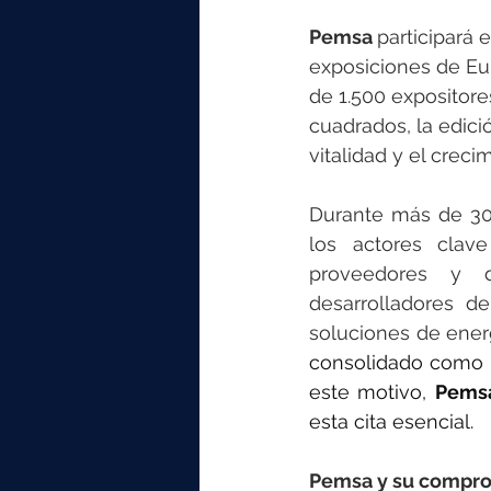
Pemsa 
participará 
exposiciones de Eu
de 1.500 expositore
cuadrados, la edic
vitalidad y el crec
Durante más de 30 
los actores clave
proveedores y di
desarrolladores d
soluciones de ener
consolidado como un
este motivo, 
Pems
esta cita esencial.
Pemsa y su comprom