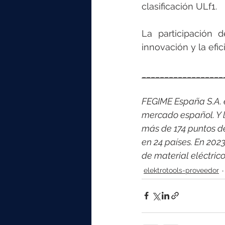
clasificación ULf1.
La participación 
innovación y la efic
__________________
FEGIME España S.A. es
mercado español. Y l
más de 174 puntos d
en 24 países. En 202
de material eléctri
elektrotools-proveedor