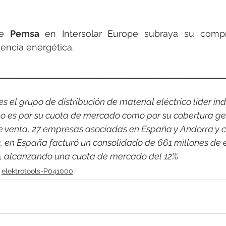
de 
Pemsa 
en Intersolar Europe subraya su compr
iencia energética.
__________________________________________________
 el grupo de distribución de material eléctrico líder indi
o es por su cuota de mercado como por su cobertura ge
e venta, 27 empresas asociadas en España y Andorra y c
3, en España facturó un consolidado de 661 millones de 
co, alcanzando una cuota de mercado del 12%
elektrotools-P041000