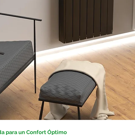
da para un Confort Óptimo