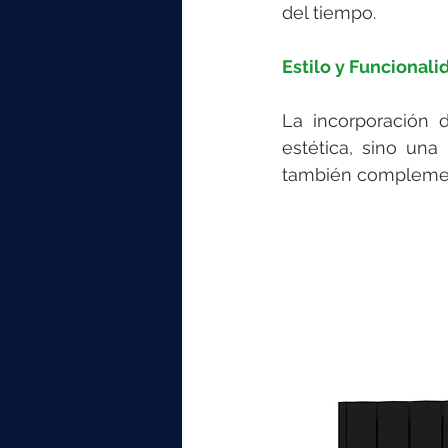
del tiempo.
Estilo y Funcional
La incorporación d
estética, sino una
también complemente