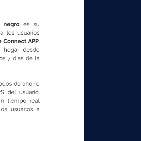
n negro
 es su 
a los usuarios 
e Connect APP
. 
u hogar desde 
s 7 días de la 
odos de ahorro 
 del usuario. 
n tiempo real 
os usuarios a 