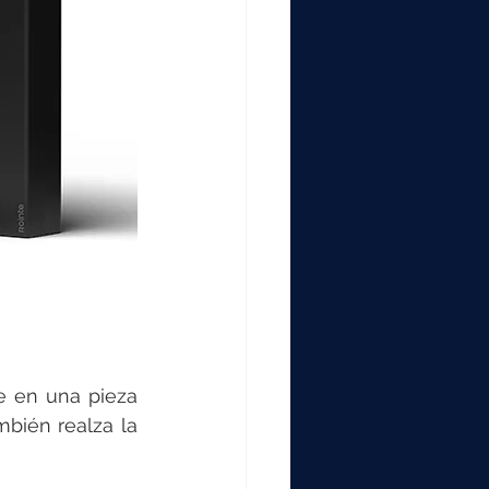
 en una pieza 
bién realza la 