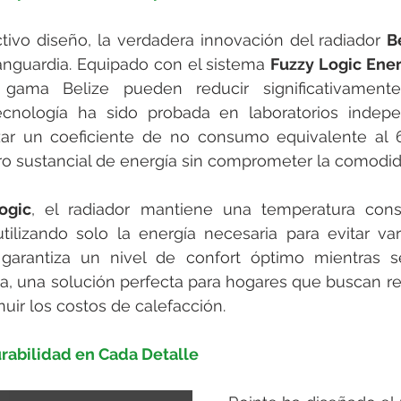
tivo diseño, la verdadera innovación del radiador 
B
anguardia. Equipado con el sistema 
Fuzzy Logic Ener
 gama Belize pueden reducir significativament
tecnología ha sido probada en laboratorios indepe
ar un coeficiente de no consumo equivalente al 6
ro sustancial de energía sin comprometer la comodid
ogic
, el radiador mantiene una temperatura cons
tilizando solo la energía necesaria para evitar var
 garantiza un nivel de confort óptimo mientras s
ca, una solución perfecta para hogares que buscan red
uir los costos de calefacción.
urabilidad en Cada Detalle