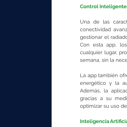
Control Inteligente
Una de las caract
conectividad avan
gestionar el radia
Con esta app, los
cualquier lugar, pr
semana, sin la nece
La app también ofr
energético y la a
Además, la aplica
gracias a su med
optimizar su uso de
Inteligencia Artific