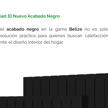
idad: El Nuevo Acabado Negro
el 
acabado negro
 en la gama 
Belize
 no es solo
 solución práctica para quienes buscan calefacción
 el diseño interior del hogar.