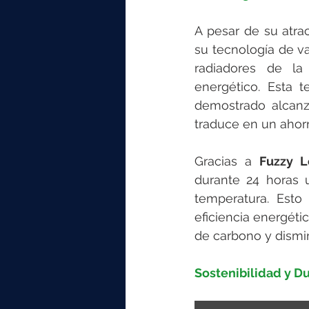
A pesar de su atrac
su tecnología de v
radiadores de la
energético. Esta 
demostrado alcanz
traduce en un ahor
Gracias a 
Fuzzy L
durante 24 horas u
temperatura. Esto
eficiencia energéti
de carbono y dismin
Sostenibilidad y D