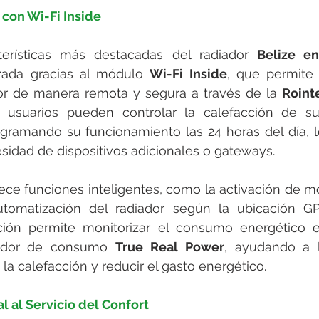
 con Wi-Fi Inside
erísticas más destacadas del radiador 
Belize e
zada gracias al módulo 
Wi-Fi Inside
, que permite 
dor de manera remota y segura a través de la 
Roint
 usuarios pueden controlar la calefacción de s
ogramando su funcionamiento las 24 horas del día, lo
sidad de dispositivos adicionales o gateways.
ece funciones inteligentes, como la activación de m
utomatización del radiador según la ubicación GPS
ción permite monitorizar el consumo energético e
idor de consumo 
True Real Power
, ayudando a l
 la calefacción y reducir el gasto energético.
ial al Servicio del Confort