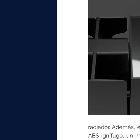
radiador. Además, e
ABS ignífugo, un ma