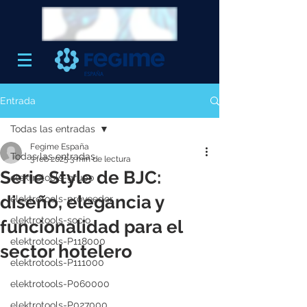
Entrada
Todas las entradas
Fegime España
Todas las entradas
3 feb 2025
3 min de lectura
Serie Style de BJC:
elektrotools-grupo
diseño, elegancia y
elektrotools-proveedor
elektrotools-socio
funcionalidad para el
elektrotools-P118000
sector hotelero
elektrotools-P111000
elektrotools-P060000
elektrotools-P027000