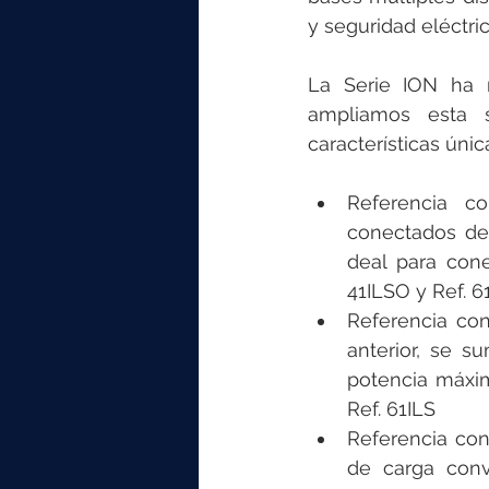
y seguridad eléctri
La Serie ION ha r
ampliamos esta s
características únic
Referencia co
conectados de 
deal para cone
41ILSO y Ref. 6
Referencia con
anterior, se s
potencia máxima
Ref. 61ILS
Referencia con
de carga conv