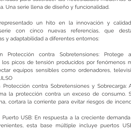
ca. Una serie llena de diseño y funcionalidad.
epresentado un hito en la innovación y calidad
erie con cinco nuevas referencias, que dest
as y adaptabilidad a diferentes entornos:
n Protección contra Sobretensiones: Protege a
los picos de tensión producidos por fenómenos me
ctar equipos sensibles como ordenadores, televisio
1ILSO
 Protección contra Sobretensiones y Sobrecarga: A 
uma la protección contra un exceso de consumo. Si
, cortara la corriente para evitar riesgos de incendi
 Puerto USB: En respuesta a la creciente demanda 
enientes, esta base múltiple incluye puertos USB