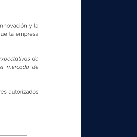
nnovación y la 
que la empresa 
xpectativas de 
el mercado de 
es autorizados 
__________