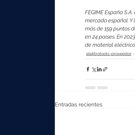
FEGIME España S.A. es
mercado español. Y l
más de 159 puntos d
en 24 países. En 202
de material eléctri
elektrotools-proveedor
Entradas recientes