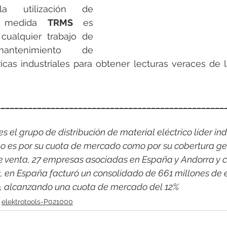
la utilización de 
e medida 
TRMS
 es 
cualquier trabajo de 
tenimiento de 
ricas industriales para obtener lecturas veraces de 
__________________________________________________
 el grupo de distribución de material eléctrico líder indi
o es por su cuota de mercado como por su cobertura ge
e venta, 27 empresas asociadas en España y Andorra y c
3, en España facturó un consolidado de 661 millones de 
co, alcanzando una cuota de mercado del 12%
elektrotools-P021000