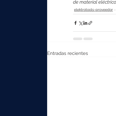
de material eléctri
elektrotools-proveedor
Entradas recientes