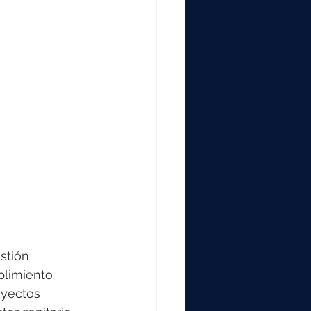
000
2000
0
stión 
plimiento 
oyectos 