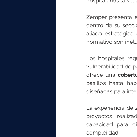
hospitalarios la sit
Zemper presenta e
dentro de su secci
aliado estratégico
normativo son inelu
Los hospitales req
vulnerabilidad de p
ofrece una 
cobert
pasillos hasta hab
diseñadas para inte
La experiencia de 
proyectos realiz
capacidad para di
complejidad.