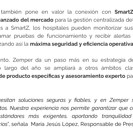
también pone en valor la conexión con 
SmartZ
vanzado del mercado
 para la gestión centralizada d
s a SmartZ, los hospitales pueden monitorizar sus 
amar pruebas de funcionamiento y recibir alertas 
zando así la 
máxima seguridad y eficiencia operativa
nto, Zemper da un paso más en su estrategia de d
e producto específicas y asesoramiento experto
 pa
cesitan soluciones seguras y fiables, y en Zemper
tos. Nuestra experiencia nos permite garantizar que ca
tándares más exigentes, aportando tranquilidad
rios
”, señala  María Jesús López, Responsable de Pres