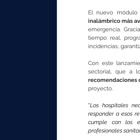
El nuevo módulo 
inalámbrico más a
emergencia. Gracia
tiempo real, progr
incidencias, garanti
Con este lanzamie
recomendaciones d
proyecto.
“
Los hospitales ne
responder a esos re
cumple con los es
profesionales sanita