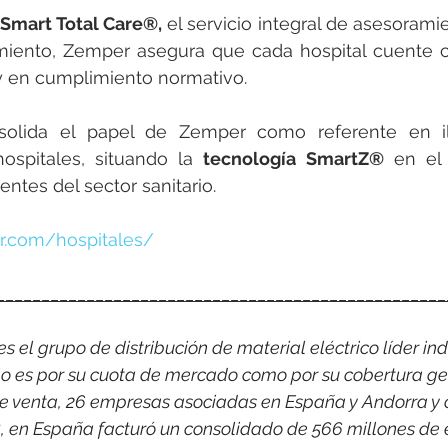
 
Smart Total Care®,
 el servicio integral de asesorami
iento, Zemper asegura que cada hospital cuente c
y en cumplimiento normativo.
onsolida el papel de Zemper como referente en i
ospitales, situando la 
tecnología SmartZ®
 en el 
ntes del sector sanitario.
r.com/hospitales/
__________________________________________________
 el grupo de distribución de material eléctrico líder indi
o es por su cuota de mercado como por su cobertura ge
e venta, 26 empresas asociadas en España y Andorra y 
, en España facturó un consolidado de 566 millones de 