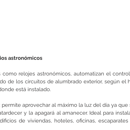
rios astronómicos
como relojes astronómicos, automatizan el control 
 de los circuitos de alumbrado exterior, según el ho
donde está instalado.
: permite aprovechar al máximo la luz del día ya que s
atardecer y la apagará al amanecer. Ideal para instal
ficios de viviendas, hoteles, oficinas, escaparates 