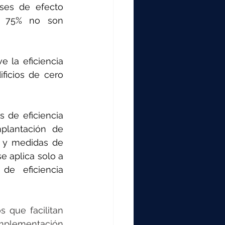
000
es de efecto 
l 75% no son 
2000
 la eficiencia 
ficios de cero 
0
de eficiencia 
plantación de 
a y medidas de 
e aplica solo a 
de eficiencia 
que facilitan 
mplementación 