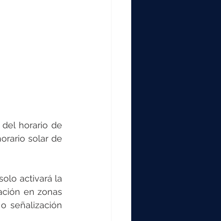
del horario de 
rario solar de 
olo activará la 
ación en zonas 
o señalización 