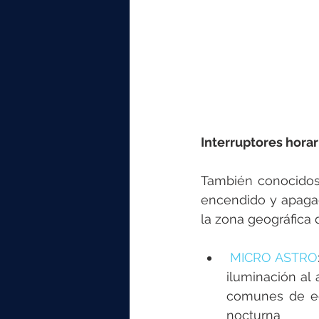
Interruptores hora
También conocidos 
encendido y apagado
la zona geográfica 
MICRO ASTRO
iluminación al 
comunes de edi
nocturna