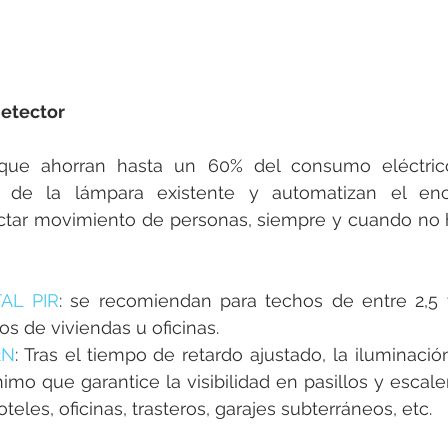
detector
 que ahorran hasta un 60% del consumo eléctrico
ta de la lámpara existente y automatizan el en
ectar movimiento de personas, siempre y cuando no h
AL PIR
: se recomiendan para techos de entre 2,5 
ios de viviendas u oficinas.
2N
: Tras el tiempo de retardo ajustado, la iluminaci
imo que garantice la visibilidad en pasillos y escaler
teles, oficinas, trasteros, garajes subterráneos, etc.