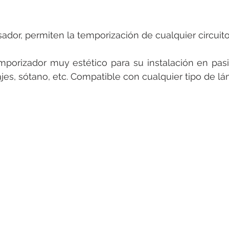
ador, permiten la temporización de cualquier circuito 
mporizador muy estético para su instalación en pasill
ajes, sótano, etc. Compatible con cualquier tipo de lá