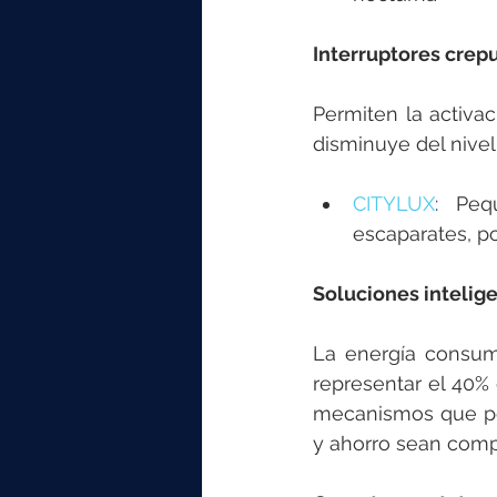
Interruptores crep
Permiten la activac
disminuye del nive
CITYLUX
: Peq
escaparates, por
Soluciones intelige
La energía consum
representar el 40% 
mecanismos que p
y ahorro sean comp