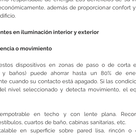
 económicamente, además de proporcionar confort y 
ificio.
ntes en iluminación interior y exterior
sencia o movimiento
 estos dispositivos en zonas de paso o de corta e
as y baños) puede ahorrar hasta un 80% de ener
te cuando su contacto está apagado. Si las condici
el nivel seleccionado y detecta movimiento, el equ
empotrable en techo y con lente plana. Reco
estíbulos, cuartos de baño, cabinas sanitarias, etc.
stalable en superficie sobre pared lisa, rincón o 