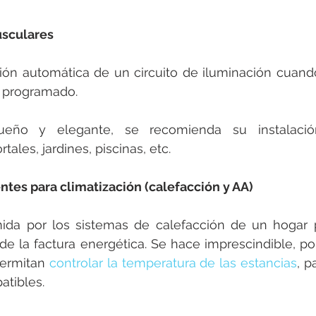
usculares
ión automática de un circuito de iluminación cuando 
l programado.
ueño y elegante, se recomienda su instalación
tales, jardines, piscinas, etc.
ntes para climatización (calefacción y AA)
ida por los sistemas de calefacción de un hogar p
de la factura energética. Se hace imprescindible, por 
ermitan 
controlar la temperatura de las estancias
, p
atibles.