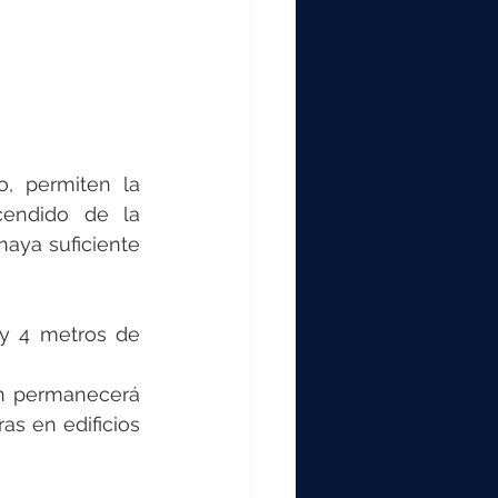
, permiten la 
cendido de la 
aya suficiente 
y 4 metros de 
ón permanecerá 
as en edificios 