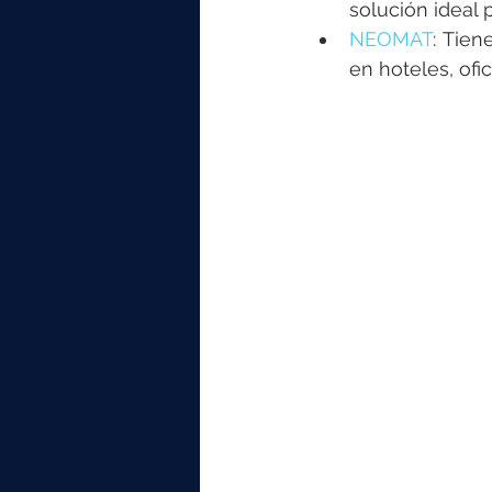
solución ideal 
NEOMAT
: Tien
en hoteles, ofic