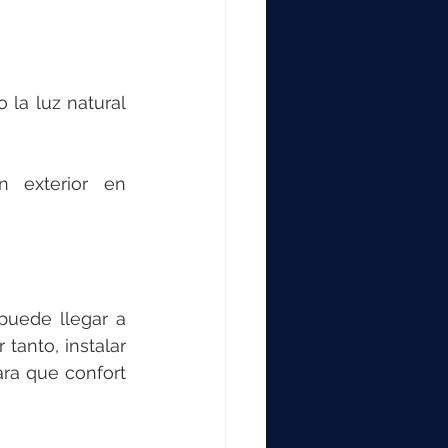
la luz natural 
 exterior en 
uede llegar a 
tanto, instalar 
ara que confort 