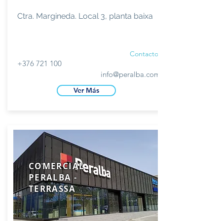
Ctra. Margineda. Local 3, planta baixa
Contacto
+376 721 100
info@peralba.com
Ver Más
COMERCIAL
PERALBA -
TERRASSA